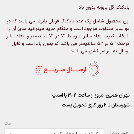
range:
بادکنک گل بابونه بدون باد
۱۸۰,۰۰۰تومان
through
این محصول شامل یک عدد بادکنک فویلی بابونه می باشد که در
۲۰۰,۰۰۰تومان
دو سایز متفاوت موجود است و هنگام خرید میتوانید سایز آن را
انتخاب کنید. ابعاد سایز متوسط 71 در 71 سانتیمتر و ابعاد سایز
کوچک 52 در 52 سانتیمتر می باشد که بدون باد است و قابل
ارسال به سراسر کشور می باشد
تهران همین امروز از ساعت ۱۱-۱۹ با اسنپ
شهرستان تا 2 روز کاری تحویل پست
صاف
انتخاب سایز