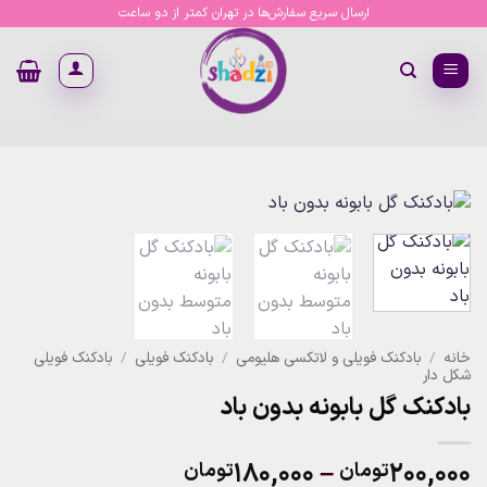
Ski
ارسال سریع سفارش‌ها در تهران کمتر از دو ساعت
t
conten
خانه
/
بادکنک فویلی و لاتکسی هلیومی
/
بادکنک فویلی
/
بادکنک فویلی
شکل دار
بادکنک گل بابونه بدون باد
Price
۱۸۰,۰۰۰
–
۲۰۰,۰۰۰
تومان
تومان