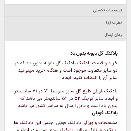
توضیحات تکمیلی
نظرات (0)
زمان ارسال
بادکنک گل بابونه بدون باد
خرید و قیمت بادکنک بادکنک گل بابونه بدون باد که در
دو سایز متفاوت موجود است و هنگام خرید میتوانید
سایز آن را انتخاب کنید. ابعاد
بادکنک فویلی طرح گل
سایز متوسط 71 در 71 سانتیمتر
و ابعاد سایز کوچک 52 در 52 سانتیمتر می باشد که
بدون باد است و قابل ارسال به سراسر کشور می باشد
بادکنک فویلی
مشخصات و ویژگی
بادکنک فویلی
:جنس این بادکنک ها
از یک ورق نازک متالایز تشکیل شده است و در انواع و