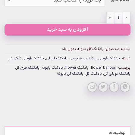
بادکنک گل بابونه بدون باد عدد
افزودن به سبد خرید
شناسه محصول:
بادکنک گل بابونه بدون باد
دسته:
بادکنک فویلی و لاتکسی هلیومی
,
بادکنک فویلی
,
بادکنک فویلی شکل دار
برچسب:
flower balloon
,
بادکنک flower
,
بادکنک بابونه
,
بادکنک طرح گل
,
بادکنک فویلی گل
,
بادکنک گل
,
بادکنک گل بابونه
توضیحات