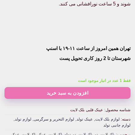
شوند و 5 ساعت نورافشانی می کنند.
تهران همین امروز از ساعت ۱۱-۱۹ با اسنپ
شهرستان تا 2 روز کاری تحویل پست
فقط 1 عدد در انبار موجود است
افزودن به سبد خرید
شناسه محصول:
عینک قلبی بلک لایت
دسته:
لوازم بلک لایت
,
عینک تولد
,
لوازم التحریر و سرگرمی
,
لوازم تولد
,
لوازم جانبی تولد
برچسب:
بلک لایت
,
تم بلک لایت
,
تم تولد بلک لایت
,
عینک بلک لایت
,
عینک