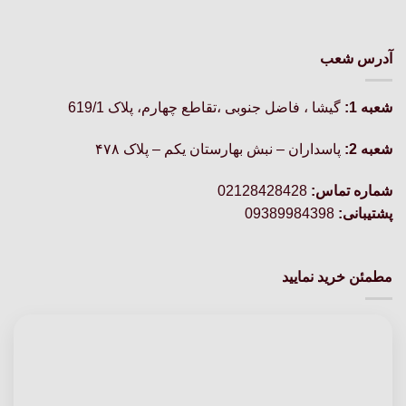
آدرس شعب
شعبه 1:
گيشا ، فاضل جنوبی ،تقاطع چهارم، پلاک 619/1
شعبه 2:
پاسداران – نبش بهارستان یکم – پلاک ۴۷۸
شماره تماس:
02128428428
پشتیبانی:
09389984398
مطمئن خرید نمایید