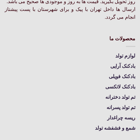
روز تحویل بگیرید. قیمت ها به روز و موجودی ها صحیح می باشد.
محصول
محصول
انتخاب
انتخاب
ارسال ها داخل تهران با پیک و برای شهرستان با پست پیشتاز
شوند
شوند
انجام می گردد.
محصولات ما
لوازم تولد
بادکنک آرایی
بادکنک فویلی
بادکنک لاتکسی
تم تولد دخترانه
تم تولد پسرانه
ریسه چراغدار
شمع و فشفشه تولد