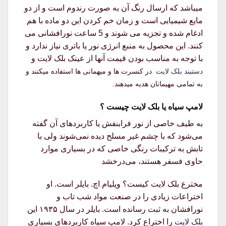
میباشد که ارسال رنگ آن به صورت رندوم است و از دو
مایع شیمیایی است و زمان خم کردن این دو ماده با هم
ادغام شده و تجزیه می شوند و 5 ساعت نورافشانی می
کنند. این محصول به منبع انرژی نور یا باتری نیاز ندارد و
با توجه به مناسب بودن قیمت آنها از عینک بلک لایت و
دستبند بلک لایت
در کنسرت ها و میهمانی ها استفاده میکنند و
به تمامی مهیمانان هدیه میدهند.
لامپ سیاه یا بلک لایت چیست ؟
به طیف خاصی از نور فرابنفش یا کاربردهای آن گفته
می‌شود که با چشم غیر مسلح دیده نمی‌شوند ولی با
تابش به ترکیبات رنگی خاصی که در بسیاری موارد
حاوی فسفر هستند، می‌درخشد
مخترع بلک لایت کیست؟ ویلیام اچ. بایلر است. او
اختراعات زیادی را در صنعت مواد شب تاب و
نورافشان به ثبت رسانده است. بایلر در سال ۱۹۳۵ این
بلک لایت
را اختراع کرد. لامپ سیاه کاربردهای بسیاری