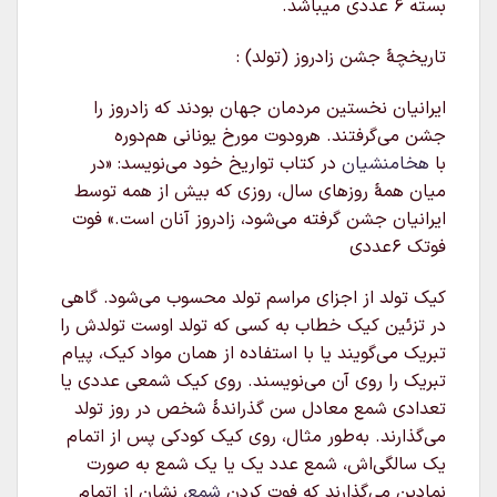
بسته ۶ عددی میباشد.
تاریخچهٔ جشن زادروز (تولد) :
ایرانیان نخستین مردمان جهان بودند که زادروز را
جشن می‌گرفتند. هرودوت مورخ یونانی هم‌دوره
با
هخامنشیان
در کتاب تواریخ خود می‌نویسد: «در
میان همهٔ روزهای سال، روزی که بیش از همه توسط
ایرانیان جشن گرفته می‌شود، زادروز آنان است.» فوت
فوتک ۶عددی
کیک تولد از اجزای مراسم تولد محسوب می‌شود. گاهی
در تزئین کیک خطاب به کسی که تولد اوست تولدش را
تبریک می‌گویند یا با استفاده از همان مواد کیک، پیام
تبریک را روی آن می‌نویسند. روی کیک شمعی عددی یا
تعدادی شمع معادل سن گذراندهٔ شخص در روز تولد
می‌گذارند. به‌طور مثال، روی کیک کودکی پس از اتمام
یک سالگی‌اش، شمع عدد یک یا یک شمع به صورت
نمادین می‌گذارند که فوت کردن
شمع
، نشان از اتمام