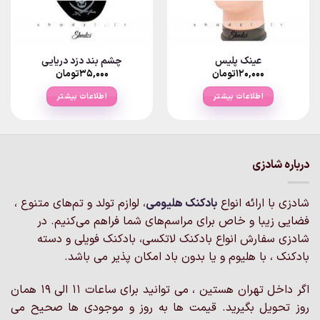
عینک پلیس
چشم بند دزد دریایی
۱۲۰,۰۰۰
تومان
۳۵,۰۰۰
تومان
اطلاعات بیشتر
اطلاعات بیشتر
درباره شادزی
شادزی با ارائه انواع
بادکنک‌ هلیومی
، لوازم تولد و تم‌های متنوع ،
فضایی زیبا و خاص برای مراسم‌های شما فراهم می‌کنیم. در
شادزی سفارش انواع بادکنک لاتکسی، بادکنک فویلی و دسته
بادکنک ، با هلیوم و یا بدون باد امکان پذیر می باشد.
اگر داخل تهران هستین ، می توانید برای ساعات 11 الی 19 همان
روز تحویل بگیرید. قیمت ها به روز و موجودی ها صحیح می