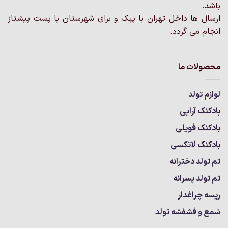
انتخاب
باشد.
شوند
شوند
ارسال ها داخل تهران با پیک و برای شهرستان با پست پیشتاز
انجام می گردد.
محصولات ما
لوازم تولد
بادکنک آرایی
بادکنک فویلی
بادکنک لاتکسی
تم تولد دخترانه
تم تولد پسرانه
ریسه چراغدار
شمع و فشفشه تولد