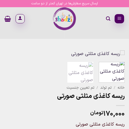
Ski
ارسال سریع سفارش‌ها در تهران کمتر از دو ساعت
t
conten
خانه
/
تم تولد
/
تم تعیین جنسیت
ریسه کاغذی مثلثی صورتی
۱۷۰,۰۰۰
تومان
ریسه کاغذی مثلثی صورتی