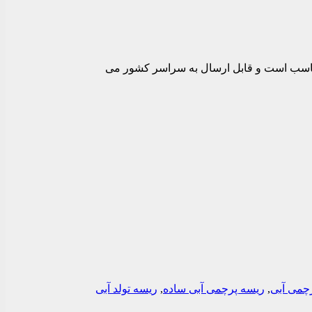
 مانند تولد و سالگرد و… مناسب است و قابل ارسال به سراسر کشور می
چمی آبی
,
ریسه پرچمی آبی ساده
,
ریسه تولد آبی