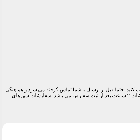
 تهران می توانید در قسمت نهایی سفارش قبل از تسویه حساب تاریخ و بازه زمانی ارسال را بین ساعات ۱۱ الی ۱۹ انتخاب کنید. حتما قبل از ارسال با شما تماس گرفته می شود و هماهنگی
های لازم برای ارسال مرسوله انجام می شود. بدیهی است تا زمان پاسخگویی شما سفارشات ارسال نمی شود. زودترین زمان ارسال سفارشات ۲ ساعت بعد از ثبت سفارش می باشد. سفارشات شهرهای