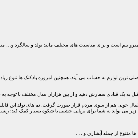
ین ریسه آبی از جنس مقوا و به رنگ آبی میباشد که طول آن حدودا ۲مترو نیم است و برای مناسبت های 
 اصلی ترین لوازم به حساب می آیند. همچنین امروزه بادکنک ها تنوع زیادی
بل به یک قنادی سفارش دهید و از بین هزاران مدل مختلف با توجه به سلی
ل خوبی هم از سوی مردم قرار صورت گرفت. تم های تولد این قابلیت را
رد زیر می تواند به شما برای برپایی جشنی با شکوه بسیار کمک کند: ریس
 متنوع از جمله آبشاری و . . .