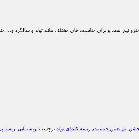
ین ریسه آبی از جنس مقوا و به رنگ آبی میباشد که طول آن حدودا ۲مترو نیم است و برای مناسبت های مختلف
 جشن
,
تم تعیین جنسیت
,
ریسه کاغذی تولد
برچسب:
ریسه آبی
,
ریسه پر