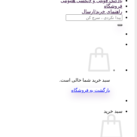
بادکنک فویلی و لاتکسی هلیومی
فروشگاه
راهنمای خرید/ارسال
جستجو
برای:
سبد خرید شما خالی است.
بازگشت به فروشگاه
سبد خرید