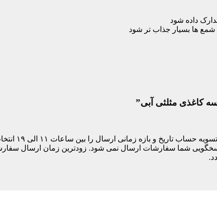
تدارک داده شود
 شمع ها بسیار جذاب تر شود
سه کاغذی مثلثی آبی”
مشتری های ساکن
د.