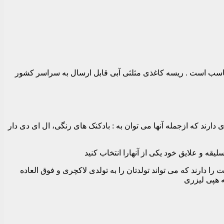
مختلف مانند تولد و سالگرد و… مناسب است . ریسه کاغذی مثلثی آبی قابل ارسال به سراسر کشور
 دارند که ازجمله آنها می توان به : بادکنک های رنگی، ال ای دی دار
قه و علایق خود یکی از آنهارا انتخاب کنید
 دارند که می تواند تولدتان را به تولدی لاکچری و فوق العاده
ه هپی لیزری