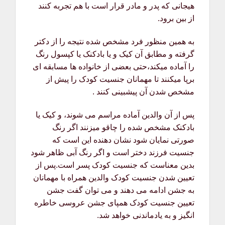
هیجانی که پدر و مادر قرار است با هم تجربه کنند
از بین برود.
به همین منظور فرد مشخص شده نتیجه را از دکتر
گرفته و مطابق آن کیک و یا بادکنک یا کپسول رنگ
را آماده میکند،حتی بعضی از خانواده ها مسابقه ای
برپا میکنند تا مهمانان جنسیت کودک را پیش از
مشخص شدن آن پیشبینی کنند .
پس از آن والدین آماده مراسم می شوند، و کیک یا
بادکنک مشخص شده را چاقو میزنند اگر رنگ
صورتی نمایان شود نشان دهنده این است که
جنسیت فرزند دختر است و اگر رنگ آبی ظاهر شود
بدین معناست که جنسیت کودک پسر است.پس از
تعیین شدن جنسیت کودک والدین همراه با مهمانان
به جشن ادامه می دهند و می توان گفت جشن
تعیین جنسیت کودک همپای جشن عروسی خاطره
انگیز و به یادماندنی خواهد شد.