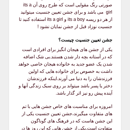
صورتی رنگ مقوایی است که طرح روی آن its a
girl می باشد و برای جشن تعیین جنسیت میتوانید
از هر دو ریسه its a boy و its a girl استفاده کنید تا
جنسیت نوزاد قبل از جشن نمایان نشود !
جشن تعیین جنسیت چیست؟
یکی از جشن های هیجان انگیز برای افرادی است
که در آستانه بچه دار شدن هستند.بی شک اضافه
شدن یک عضو جدید به خانواده هیجان خاصی خواهد
داشت به خصوص برای خانواده هایی که اولین
فرزندشان را به دنیا می آورند.اینکه فرزندشان
دختر یا پسر باشد میتواند بر روی سبک زندگی آنها و
آینده پیش رو نیز اثر گذار باشد.
امروزه برای مناسبت های خاص جشن هایی با تم
های متفاوت میگیرند،جشن تعیین جنسیت یکی از
این جشن هاست که در فرهنگ های گوناگون
متفاوت است.یکی از جشن هایی که این روز ها در