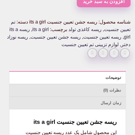
افزودن به سبد خرید
girl
عدد
شناسه محصول:
ریسه جشن تعیین جنسیت its a girl
دسته:
تم
تعیین جنسیت
,
ریسه کاغذی تولد
برچسب:
its a girl
,
ریسه its a
girl
,
ریسه تعیین جنسیت
,
ریسه جشن تعیین جنسیت
,
ریسه نوزاد
دختر
,
لوازم تزیینی تم تعیین جنسیت
توضیحات
نظرات (0)
زمان ارسال
ریسه جشن تعیین جنسیت its a girl
این محصول شامل یک عدد ریسه تعیین جنسیت