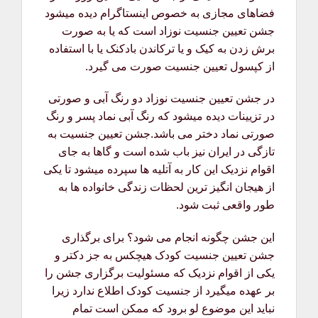
فضاهای مجازی به خصوص اینستاگرام دیده میشود
جشن تعیین جنسیت نوزاد است که یا به صورت
برش زدن به کیک و یا ترکاندن بادکنک یا با استفاده
از کپسول تعیین جنسیت صورت می گیرد.
در جشن تعیین جنسیت نوزاد دو رنگ آبی و صورتی
در تزیینات دیده میشود که رنگ آبی نماد پسر و رنگ
صورتی نماد دختر می باشد.جشن تعیین جنسیت به
تازگی در ایران نیز باب شده است و گاها به جای
اقوام نزدیک این کار به آتلیه ها سپرده میشود تا یکی
از هیجان انگیز ترین لحظات زندگی خانواده ها به
طور واقعی ثبت شود.
این جشن چگونه انجام می شود؟ برای برگذاری
جشن تعیین جنسیت کودک هیچکس به جز دکتر و
یکی از اقوام نزدیک که مسئولیت برگزاری جشن را
بر عهده میگیرد از جنسیت کودک اطلاع ندارد زیرا
نباید این موضوع لو برود که ممکن است تمام