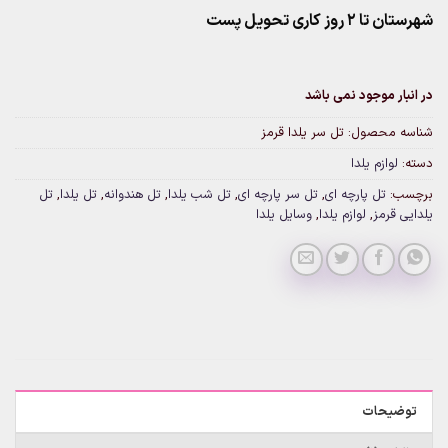
شهرستان تا 2 روز کاری تحویل پست
در انبار موجود نمی باشد
شناسه محصول:
تل سر یلدا قرمز
دسته:
لوازم یلدا
برچسب:
تل پارچه ای
,
تل سر پارچه ای
,
تل شب یلدا
,
تل هندوانه
,
تل یلدا
,
تل
یلدایی قرمز
,
لوازم یلدا
,
وسایل یلدا
توضیحات