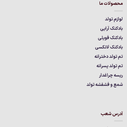
محصولات ما
لوازم تولد
بادکنک آرایی
بادکنک فویلی
بادکنک لاتکسی
تم تولد دخترانه
تم تولد پسرانه
ریسه چراغدار
شمع و فشفشه تولد
آدرس شعب