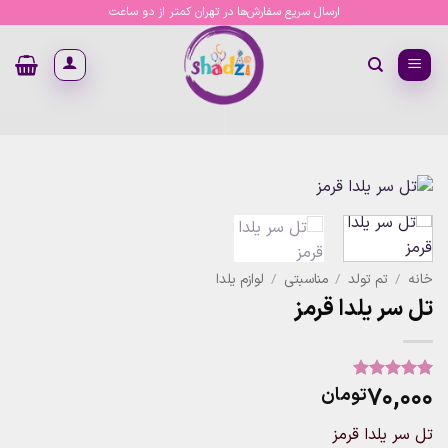
Ski
ارسال سریع سفارش‌ها در تهران کمتر از دو ساعت
t
conten
خانه
/
تم تولد
/
مناسبتی
/
لوازم یلدا
تل سر یلدا قرمز
۷۰,۰۰۰
تومان
1
امتیاز
5
از
5 امتیاز
مشتری
تل سر یلدا قرمز