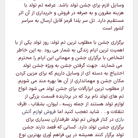
وسایل لازم برای جشن تولد باشد. عرضه تم تولد با
هزینه مقرون و به صرفه در فروش و خریداری از آن اثر
مستقیم دارد. تل سر یلدا قرمز قابل ارسال به سراسر
کشور است
برگزاری جشن با مطلوب ترین تم تولد: روز تولد یکی از با
اهمیت ترین ایام زندگی به شمار می رود .به این خاطر
اشخاص با برگزاری جشن و مهمانی این ایام را محترم
می شمارند. جهت گرفتن جشن به ویژه جشن تولد
احتیاج به دسته ای از وسایل داریم که برای مزین کردن
مکان جشن و مهمانداری از آن ها بهره مند می شویم.
از مطلوب ترین ابزارآلات برای جشن تولد می شود انواع
تم های تولد نام برد که در بردارنده قسمت بزرگی از
لوازم تولد هستند از جمله ریسه ، لیوان، بشقاب ، ظرف
تنقلات و.. . شاید تعجب کنید اما
فروش لوازم آتش
بازی
در کنار فروش تم تولد طرفداران بسیاری برای
برگزاری جشن تولد دارد. کسانی که قصد دارند جشن
تولد برگزار کنند همیشه در پی فراهم آوری بهترین نوع