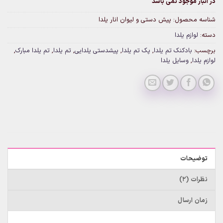
در انبار موجود نمی باشد
شناسه محصول:
پیش دستی و لیوان انار یلدا
دسته:
لوازم یلدا
برچسب:
بادکنک تم یلدا
,
پک تم یلدا
,
پیشدستی یلدایی
,
تم یلدا
,
تم یلدا مبارک
,
لوازم یلدا
,
وسایل یلدا
توضیحات
نظرات (2)
زمان ارسال