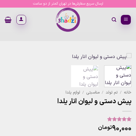
Ski
ارسال سریع سفارش‌ها در تهران کمتر از دو ساعت
t
conten
خانه
/
تم تولد
/
مناسبتی
/
لوازم یلدا
پیش دستی و لیوان انار یلدا
۹۰,۰۰۰
تومان
2
امتیاز
5
از
5 امتیاز
مشتری