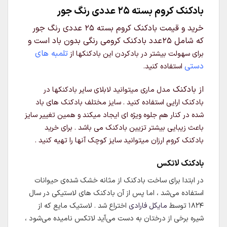
بادکنک کروم بسته 25 عددی رنگ جور
خرید و قیمت بادکنک کروم بسته 25 عددی رنگ جور
که شامل 25عدد بادکنک کرومی رنگی بدون باد است و
تلمبه های
برای سهولت بیشتر در بادکردن این بادکنکها از
دستی
استفاده کنید.
از بادکنک
مدل
ماری میتوانید لابلای سایر بادکنکها در
بادکنک ارایی استفاده کنید . سایز مختلف بادکنک های باد
شده در کنار هم جلوه ویژه ای ایجاد میکند و همین تغییر سایز
باعث زیبایی بیشتر تزیین بادکنک می باشد .
برای خرید
بادکنک کروم ارزان میتوانید سایز کوچک آنها را تهیه کنید .
بادکنک لاتکس
در ابتدا برای ساخت بادکنک از مثانه خشک شده‌ی حیوانات
استفاده می‌شد ، اما پس از آن بادکنک های لاستیکی در سال
۱۸۲۴ توسط
مایکل فارادی
اختراع شد . لاستیک مایع که از
شیره برخی از درختان به دست می‌آید لاتکس نامیده می‌شود ،