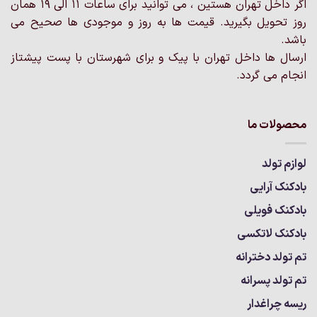
اگر داخل تهران هستین ، می توانید برای ساعات 11 الی 19 همان
روز تحویل بگیرید. قیمت ها به روز و موجودی ها صحیح می
باشد.
ارسال ها داخل تهران با پیک و برای شهرستان با پست پیشتاز
انجام می گردد.
محصولات ما
لوازم تولد
بادکنک آرایی
بادکنک فویلی
بادکنک لاتکسی
تم تولد دخترانه
تم تولد پسرانه
ریسه چراغدار