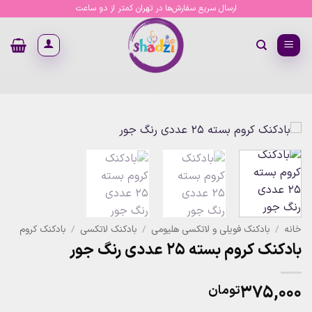
Ski
ارسال سریع سفارش‌ها در تهران کمتر از دو ساعت
t
conten
خانه
/
بادکنک فویلی و لاتکسی هلیومی
/
بادکنک لاتکسی
/
بادکنک کروم
بادکنک کروم بسته 25 عددی رنگ جور
۳۷۵,۰۰۰
تومان