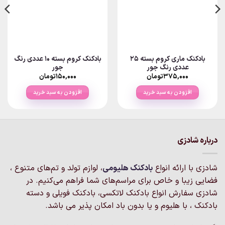
بادکنک ماری کروم بسته 25
بادکنک کروم بسته 10 عددی رنگ
عددی رنگ جور
جور
۳۷۵,۰۰۰
تومان
۱۵۰,۰۰۰
تومان
افزودن به سبد خرید
افزودن به سبد خرید
درباره شادزی
شادزی با ارائه انواع
بادکنک‌ هلیومی
، لوازم تولد و تم‌های متنوع ،
فضایی زیبا و خاص برای مراسم‌های شما فراهم می‌کنیم. در
شادزی سفارش انواع بادکنک لاتکسی، بادکنک فویلی و دسته
بادکنک ، با هلیوم و یا بدون باد امکان پذیر می باشد.