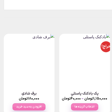
حراج!
پک بادکنک پاستلی
برف شادی
Price
۱,۱۵۰,۰۰۰
تومان
–
۶۰,۰۰۰
تومان
۱۸۰,۰۰۰
تومان
range:
۶۰,۰۰۰تومان
انتخاب گزینه ها
افزودن به سبد خرید
through