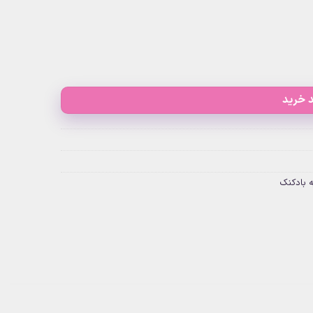
 خرید
ه بادکنک