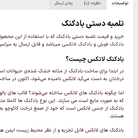
توضیحات
نظرات (0)
زمان ارسال
تلمبه دستی بادکنک
خرید و قیمت تلمبه دستی بادکنک که با استفاده از این محصو
بادکنک فویلی
و
بادکنک لاتکسی
میباشد و قابل ارسال به سراس
بادکنک لاتکس چیست؟
در ابتدا برای ساخت بادکنک از مثانه خشک شده‌ی حیوانات استفاده 
درختان به دست می‌آید لاتکس نامیده می‌شود، اکنون در ساخ
اما چگونه بادکنک های لاتکس ساخته می‌شوند؟ قالب های بالو
که به صورت مایع است می سازند. این نوع بادکنک ها کاملا مت
بادکنک از جنس لاتکس است که خود از صمغ درخت کائوچو به د
هستند.
بادکنک های لاتکس قابل تجزیه و از نظر محیط زیست ایمن هستند، آنها بین ۴ ماه تا ۸ سال تجزیه می‌شوند. تلمبه دستی بادک