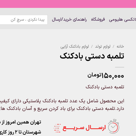
جستجو
لاتکسی هلیومی
فروشگاه
راهنمای خرید/ارسال
برای:
خانه
/
لوازم تولد
/
لوازم بادکنک آرایی
تلمبه دستی بادکنک
۱۵۰,۰۰۰
تومان
تلمبه دستی بادکنک
این محصول شامل یک عدد تلمبه بادکنک پلاستیکی دارای کیفیت
دارد.تلمبه دستی بادکنک برای باد کردن سریع و آسان بادکنک ها
تهران همین امروز از ساعت ۱۱-۹
شهرستان تا 2 روز کاری تحویل پست