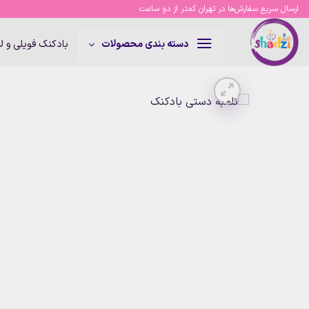
Ski
ارسال سریع سفارش‌ها در تهران کمتر از دو ساعت
t
conten
بادکنک فویلی و 
دسته بندی محصولات