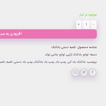
موجود در انبار
تلمبه دستی بادکنک عدد
افزودن به سبد
شناسه محصول:
تلمبه دستی بادکنک
دسته:
لوازم بادکنک آرایی
,
لوازم جانبی تولد
برچسب:
بادکنک باد کن
,
پمپ باد
,
پمپ باد بادکنک
,
پمپ باد دستی
,
تلمبه
,
تلمب