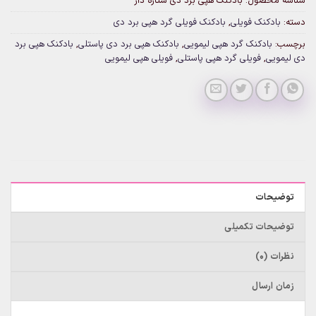
شناسه محصول:
بادکنک هپی برد دی ستاره دار
دسته:
بادکنک فویلی
,
بادکنک فویلی گرد هپی برد دی
برچسب:
بادکنک گرد هپی لیمویی
,
بادکنک هپی برد دی پاستلی
,
بادکنک هپی برد
دی لیمویی
,
فویلی گرد هپی پاستلی
,
فویلی هپی لیمویی
توضیحات
توضیحات تکمیلی
نظرات (0)
زمان ارسال