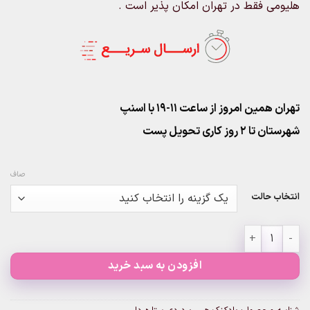
هلیومی فقط در تهران امکان پذیر است .
تهران همین امروز از ساعت ۱۱-۱۹ با اسنپ
شهرستان تا 2 روز کاری تحویل پست
صاف
انتخاب حالت
بادکنک هپی برد دی ستاره دار عدد
افزودن به سبد خرید