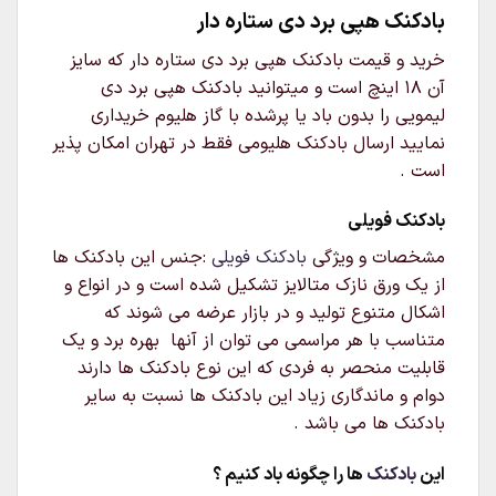
بادکنک هپی برد دی ستاره دار
خرید و قیمت بادکنک هپی برد دی ستاره دار که سایز
آن 18 اینچ است و میتوانید بادکنک هپی برد دی
لیمویی را بدون باد یا پرشده با گاز هلیوم خریداری
نمایید ارسال بادکنک هلیومی فقط در تهران امکان پذیر
است .
بادکنک فویلی
مشخصات و ویژگی
بادکنک فویلی
:جنس این بادکنک ها
از یک ورق نازک متالایز تشکیل شده است و در انواع و
اشکال متنوع تولید و در بازار عرضه می شوند که
متناسب با هر مراسمی می توان از آنها بهره برد و یک
قابلیت منحصر به فردی که این نوع بادکنک ها دارند
دوام و ماندگاری زیاد این بادکنک ها نسبت به سایر
بادکنک ها می باشد .
این
بادکنک
ها را چگونه باد کنیم ؟