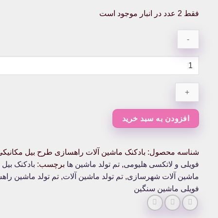
فقط 2 عدد در انبار موجود است
بادکنک
ماشین
آلات
راهسازی
طرح
بیل
افزودن به سبد خرید
مکانیکی
عدد
شناسه محصول:
بادکنک ماشین آلات راهسازی طرح بیل مکانیکی
فویلی و لاتکسی هلیومی
,
تم تولد ماشین ها
برچسب:
بادکنک بیل 
ماشین آلات شهرسازی
,
تم تولد ماشین آلات
,
تم تولد ماشین راه
فویلی ماشین سنگین