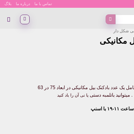
تماس با ما
درباره ما
بلاگ
لی شکل دار
 مکانیکی
این محصول مناسب تم ماشین سنگین می باشد . این محصول شامل یک عدد بادکنک بیل مکانیکی در ابعاد 75 در 63
میتوانید باتلمبه دستی
یا
نی
آن را باد کنید
۱۹ با اسنپ