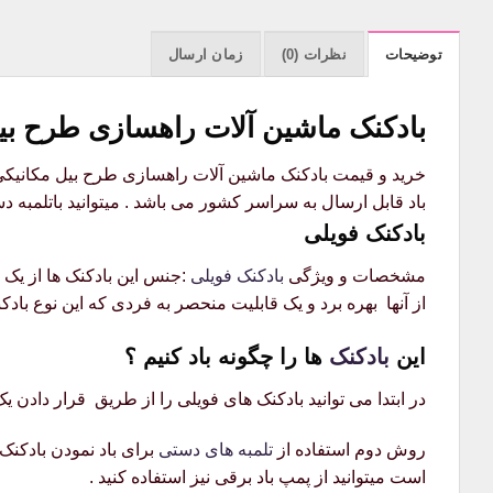
توضیحات
نظرات (0)
زمان ارسال
بادکنک ماشین آلات راهسازی طرح بی
باد قابل ارسال به سراسر کشور می باشد . میتوانید باتلمبه د
بادکنک فویلی
مشخصات و ویژگی
بادکنک فویلی
:جنس این بادکنک ها از یک 
از آنها بهره برد و یک قابلیت منحصر به فردی که این نوع بادکن
این
بادکنک
ها را چگونه باد کنیم ؟
در ابتدا می توانید بادکنک های فویلی را از طریق قرار دادن یک
روش دوم استفاده از
تلمبه های دستی
برای باد نمودن بادکنک م
است میتوانید از پمپ باد برقی نیز استفاده کنید .