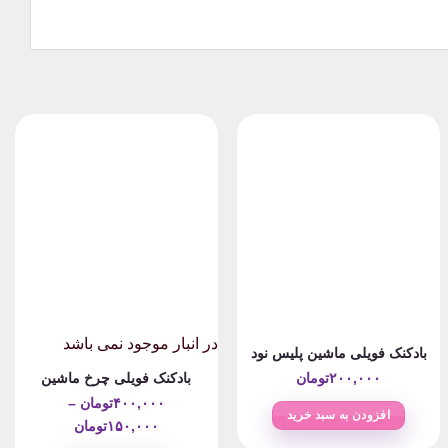
در انبار موجود نمی باشد
بادکنک فویلی ماشین پلیس نود
۲۰۰,۰۰۰
تومان
بادکنک فویلی چرخ ماشین
۴۰۰,۰۰۰
تومان
–
افزودن به سبد خرید
Price
۱۵۰,۰۰۰
تومان
ومان
range: