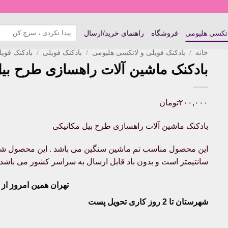
جستجو
اتکسی هلیومی
فروشگاه
راهنمای خرید/ارسال
برای:
خانه
/
بادکنک فویلی و لاتکسی هلیومی
/
بادکنک فویلی
/
بادکنک فوی
بادکنک ماشین آلات راهسازی طرح بیل
۲۰۰,۰۰۰
تومان
بادکنک ماشین آلات راهسازی طرح بیل مکانیکی
سانتیمتر است و بدون باد قابل ارسال به سراسر کشور می باشد . 
تهران همین امروز از ساعت ۱۱-
شهرستان تا 2 روز کاری تحویل پست