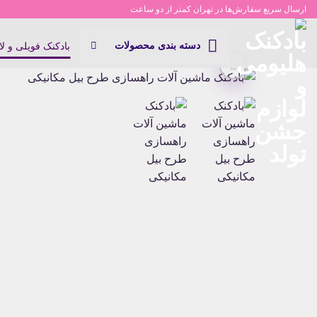
Ski
ارسال سریع سفارش‌ها در تهران کمتر از دو ساعت
t
conten
دسته بندی محصولات
بادکنک فویلی و ل