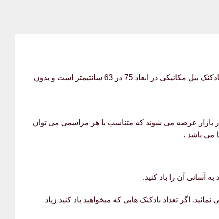
خرید و قیمت بادکنک ماشین آلات راهسازی طرح بیل مکانیکی که مناسب تم ماشین سنگین می باشد . این محصول شامل یک عدد بادکنک بیل مکانیکی در ابعاد 75 در 63 سانتیمتر است و بدون
 در بازار عرضه می شوند که متناسب با هر مراسمی می توان
ا می باشد .
ه آسانی آن را باد کنید.
مائید. اگر تعداد بادکنک هایی که میخواهید باد کنید زیاد