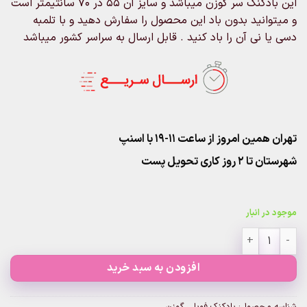
این بادکنک سر گوزن میباشد و سایز آن 55 در 70 سانتیمتر است
و میتوانید بدون باد این محصول را سفارش دهید و با تلمبه
دسی یا نی آن را باد کنید . قابل ارسال به سراسر کشور میباشد
تهران همین امروز از ساعت ۱۱-۱۹ با اسنپ
شهرستان تا 2 روز کاری تحویل پست
موجود در انبار
بادکنک فویلی گوزن عدد
افزودن به سبد خرید
شناسه محصول:
بادکنک فویلی گوزن