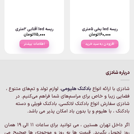
ریسه led یخی ۵متری
ریسه led آفتابی 2متری
۱۶۰,۰۰۰
تومان
۱۱۵,۰۰۰
تومان
افزودن به سبد خرید
اطلاعات بیشتر
درباره شادزی
شادزی با ارائه انواع
بادکنک‌ هلیومی
، لوازم تولد و تم‌های متنوع ،
فضایی زیبا و خاص برای مراسم‌های شما فراهم می‌کنیم. در
شادزی سفارش انواع بادکنک لاتکسی، بادکنک فویلی و دسته
بادکنک ، با هلیوم و یا بدون باد امکان پذیر می باشد.
اگر داخل تهران هستین ، می توانید برای ساعات 11 الی 19 همان
روز تحویل بگیرید. قیمت ها به روز و موجودی ها صحیح می