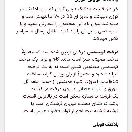
خرید و قیمت بادکنک فویلی گوزن که این بادکنک سر
گوزن میباشد و سایز آن 55 در 70 سانتیمتر است و
میتوانید بدون باد این محصول را سفارش دهید و با
تلمبه دسی یا نی آن را باد کنید . قابل ارسال به سراسر
کشور میباشد
درخت کریسمس
درختی تزئین شده‌است که معمولاً
درخت همیشه سبز است مانند کاج و نراد. یک درخت
کریسمس مصنوعی شیئی است که به یک درخت
شباهت دارد و معمولاً از پلی وینیل کلراید ساخته
شده‌است. امروزه، اشیاء مختلفی از جمله حلقه گل،
زرورق و
آبنبات عصایی
بر روی درخت می‌گذارند.
یک فرشته یا ستاره ممکن است در بالاترین قسمت
باشد که نشان دهنده میزبان فرشتگان است یا
فرشته فرشته بیت لحم از تولد
حضرت عیسی
است.
بادکنک فویلی