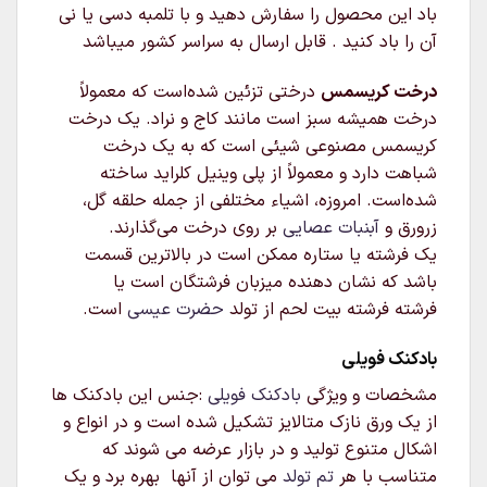
باد این محصول را سفارش دهید و با تلمبه دسی یا نی
آن را باد کنید . قابل ارسال به سراسر کشور میباشد
درخت کریسمس
درختی تزئین شده‌است که معمولاً
درخت همیشه سبز است مانند کاج و نراد. یک درخت
کریسمس مصنوعی شیئی است که به یک درخت
شباهت دارد و معمولاً از پلی وینیل کلراید ساخته
شده‌است. امروزه، اشیاء مختلفی از جمله حلقه گل،
زرورق و
آبنبات عصایی
بر روی درخت می‌گذارند.
یک فرشته یا ستاره ممکن است در بالاترین قسمت
باشد که نشان دهنده میزبان فرشتگان است یا
فرشته فرشته بیت لحم از تولد
حضرت عیسی
است.
بادکنک فویلی
مشخصات و ویژگی
بادکنک فویلی
:جنس این بادکنک ها
از یک ورق نازک متالایز تشکیل شده است و در انواع و
اشکال متنوع تولید و در بازار عرضه می شوند که
متناسب با هر
تم تولد
می توان از آنها بهره برد و یک