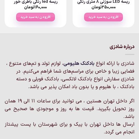
ریسه LED سوزنی ۸ متری رنگی
ریسه led رنگی باطری خور
۲۵۰,۰۰۰
تومان
۱۶۰,۰۰۰
تومان
افزودن به سبد خرید
افزودن به سبد خرید
درباره شادزی
شادزی با ارائه انواع
بادکنک‌ هلیومی
، لوازم تولد و تم‌های متنوع ،
فضایی زیبا و خاص برای مراسم‌های شما فراهم می‌کنیم. در
شادزی سفارش انواع بادکنک لاتکسی، بادکنک فویلی و دسته
بادکنک ، با هلیوم و یا بدون باد امکان پذیر می باشد.
اگر داخل تهران هستین ، می توانید برای ساعات 11 الی 19 همان
روز تحویل بگیرید. قیمت ها به روز و موجودی ها صحیح می
باشد.
ارسال ها داخل تهران با پیک و برای شهرستان با پست پیشتاز
انجام می گردد.