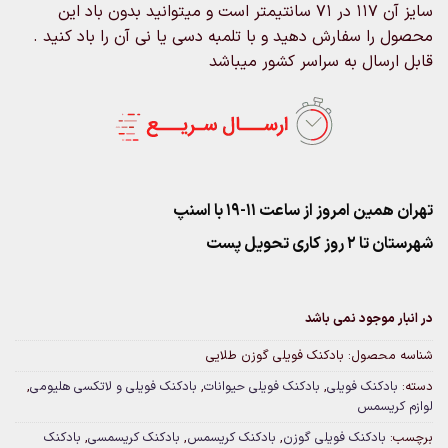
سایز آن 117 در 71 سانتیمتر است و میتوانید بدون باد این
محصول را سفارش دهید و با تلمبه دسی یا نی آن را باد کنید .
قابل ارسال به سراسر کشور میباشد
تهران همین امروز از ساعت ۱۱-۱۹ با اسنپ
شهرستان تا 2 روز کاری تحویل پست
در انبار موجود نمی باشد
شناسه محصول:
بادکنک فویلی گوزن طلایی
دسته:
بادکنک فویلی
,
بادکنک فویلی حیوانات
,
بادکنک فویلی و لاتکسی هلیومی
,
لوازم کریسمس
برچسب:
بادکنک فویلی گوزن
,
بادکنک کریسمس
,
بادکنک کریسمسی
,
بادکنک