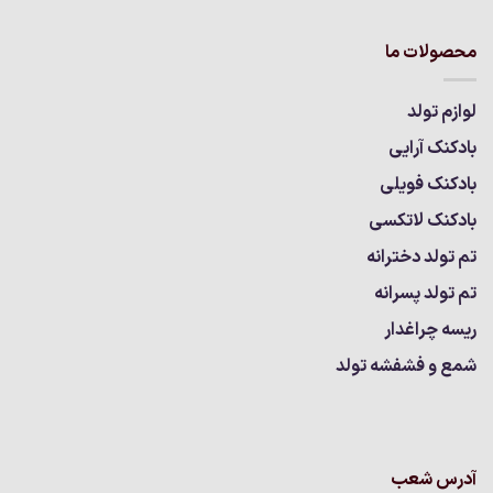
محصولات ما
لوازم تولد
بادکنک آرایی
بادکنک فویلی
بادکنک لاتکسی
تم تولد دخترانه
تم تولد پسرانه
ریسه چراغدار
شمع و فشفشه تولد
آدرس شعب