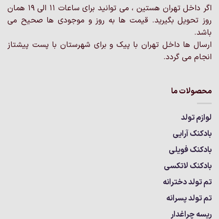
صفحه
صفحه
اگر داخل تهران هستین ، می توانید برای ساعات 11 الی 19 همان
محصول
محصول
روز تحویل بگیرید. قیمت ها به روز و موجودی ها صحیح می
انتخاب
انتخاب
باشد.
شوند
شوند
ارسال ها داخل تهران با پیک و برای شهرستان با پست پیشتاز
انجام می گردد.
محصولات ما
لوازم تولد
بادکنک آرایی
بادکنک فویلی
بادکنک لاتکسی
تم تولد دخترانه
تم تولد پسرانه
ریسه چراغدار