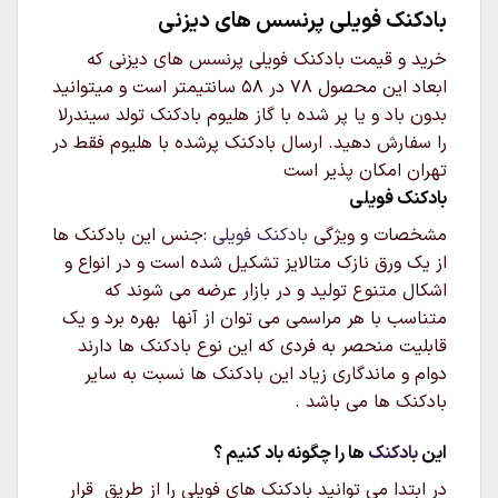
بادکنک فویلی پرنسس های دیزنی
خرید و قیمت بادکنک فویلی پرنسس های دیزنی که
ابعاد این محصول 78 در 58 سانتیمتر است و میتوانید
بدون باد و یا پر شده با گاز هلیوم بادکنک تولد سیندرلا
را سفارش دهید. ارسال بادکنک پرشده با هلیوم فقط در
تهران امکان پذیر است
بادکنک فویلی
مشخصات و ویژگی
بادکنک فویلی
:جنس این بادکنک ها
از یک ورق نازک متالایز تشکیل شده است و در انواع و
اشکال متنوع تولید و در بازار عرضه می شوند که
متناسب با هر مراسمی می توان از آنها بهره برد و یک
قابلیت منحصر به فردی که این نوع بادکنک ها دارند
دوام و ماندگاری زیاد این بادکنک ها نسبت به سایر
بادکنک ها می باشد .
این
بادکنک
ها را چگونه باد کنیم ؟
در ابتدا می توانید بادکنک های فویلی را از طریق قرار