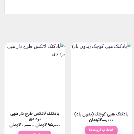
بادکنک لاتکس طرح دار هپی
بادکنک هپی کوچک (بدون باد)
برد دی
P
۲۰۰,۰۰۰
تومان
ra
Price
۱۹۵,۰۰۰
تومان
–
۱۰,۰۰۰
تومان
۳۰,۰۰۰تومان
ange:
انتخاب گزینه ها
thr