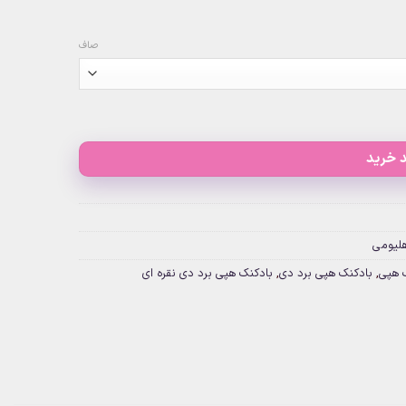
صاف
 خرید
هلیومی
 هپی
,
بادکنک هپی برد دی
,
بادکنک هپی برد دی نقره ای