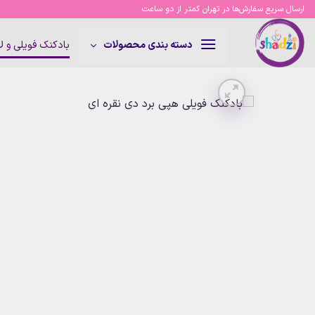
Ski
ارسال سریع سفارش‌ها در تهران کمتر از دو ساعت
t
conten
بادکنک فویلی و 
دسته بندی محصولات