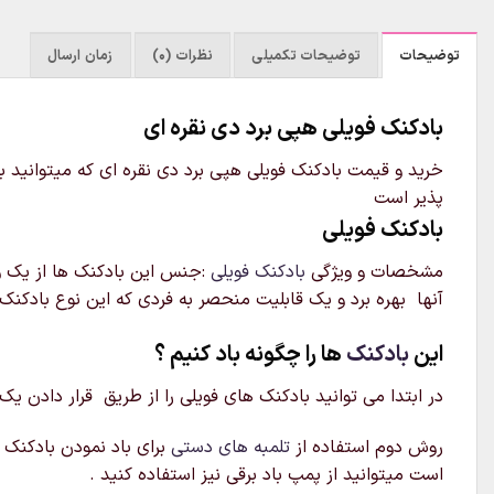
توضیحات
توضیحات تکمیلی
نظرات (0)
زمان ارسال
بادکنک فویلی هپی برد دی نقره ای
خرید و قیمت بادکنک فویلی هپی برد دی نقره ای که میتوانید ب
پذیر است
بادکنک فویلی
مشخصات و ویژگی
بادکنک فویلی
:جنس این بادکنک ها از یک ور
آنها بهره برد و یک قابلیت منحصر به فردی که این نوع بادکنک 
این
بادکنک
ها را چگونه باد کنیم ؟
در ابتدا می توانید بادکنک های فویلی را از طریق قرار دادن یک
روش دوم استفاده از
تلمبه های دستی
برای باد نمودن بادکنک م
است میتوانید از پمپ باد برقی نیز استفاده کنید .