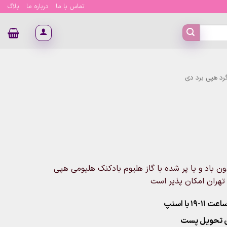
تماس با ما
درباره ما
بلاگ
رد هپی برد دی
ن باد و یا پر شده با گاز هلیوم بادکنک هلیومی هپی
تهران امکان پذیر است
۱ با اسنپ