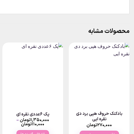
محصولات مشابه
بادکنک حروف هپی برد دی
پک ۶عددی نقره ای
نقره ایی
۱,۳۵۰,۰۰۰
تومان
–
Price
۱۱۰,۰۰۰
تومان
۲۷۰,۰۰۰
تومان
range:
۴تومان
۱۱۰,۰۰۰توم