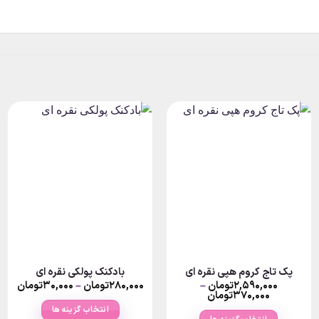
پک تاج کروم هپی نقره ای
بادکنک پولکی نقره ای
rice
۲,۵۹۰,۰۰۰
تومان
–
۲۸۰,۰۰۰
تومان
–
۳۰,۰۰۰
تومان
nge:
Price
۳۷۰,۰۰۰
تومان
range:
انتخاب گزینه ها
ان
۳۷۰,۰۰۰تومان
ough