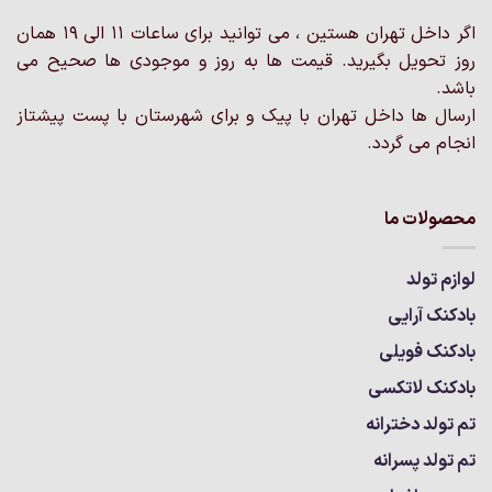
در
اگر داخل تهران هستین ، می توانید برای ساعات 11 الی 19 همان
صفحه
محصول
روز تحویل بگیرید. قیمت ها به روز و موجودی ها صحیح می
انتخاب
باشد.
شوند
ارسال ها داخل تهران با پیک و برای شهرستان با پست پیشتاز
انجام می گردد.
محصولات ما
لوازم تولد
بادکنک آرایی
بادکنک فویلی
بادکنک لاتکسی
تم تولد دخترانه
تم تولد پسرانه