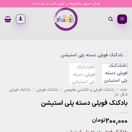
Ski
ارسال سریع سفارش‌ها در تهران کمتر از دو ساعت
t
conten
خانه
/
بادکنک فویلی و لاتکسی هلیومی
/
بادکنک فویلی
/
بادکنک فویلی
شکل دار
بادکنک فویلی دسته پلی استیشن
۲۰۰,۰۰۰
تومان
بادکنک فویلی دسته پلی استیشن