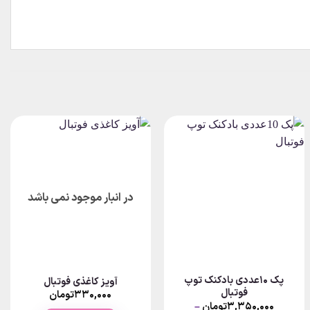
در انبار موجود نمی باشد
پک 10عددی بادکنک توپ
آویز کاغذی فوتبال
فوتبال
P
۳۳۰,۰۰۰
تومان
ra
۳,۳۵۰,۰۰۰
تومان
–