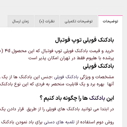
توضیحات
توضیحات تکمیلی
نظرات (0)
زمان ارسال
بادکنک فویلی توپ فوتبال
پرشده با هلیوم فقط در تهران امکان پذیر است
بادکنک فویلی
مشخصات و ویژگی
بادکنک فویلی
:جنس این بادکنک ها از یک ور
آنها بهره برد و یک قابلیت منحصر به فردی که این نوع بادکنک 
این
بادکنک
ها را چگونه باد کنیم ؟
در ابتدا می توانید بادکنک های فویلی را از طریق قرار دادن یک
روش دوم استفاده از
تلمبه های دستی
برای باد نمودن بادکنک م