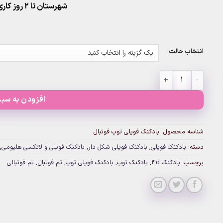
شهرستان تا 2 روز کاری تحویل پست
انتخاب حالت
بادکنک فویلی توپ فوتبال عدد
افزودن به سبد
شناسه محصول:
بادکنک فویلی توپ فوتبال
دسته:
بادکنک فویلی
,
بادکنک فویلی شکل دار
,
بادکنک فویلی و لاتکسی هلیومی
,
برچسب:
بادکنک 4d
,
بادکنک توپ
,
بادکنک فویلی توپ
,
تم فوتبال
,
تم فوتبالی