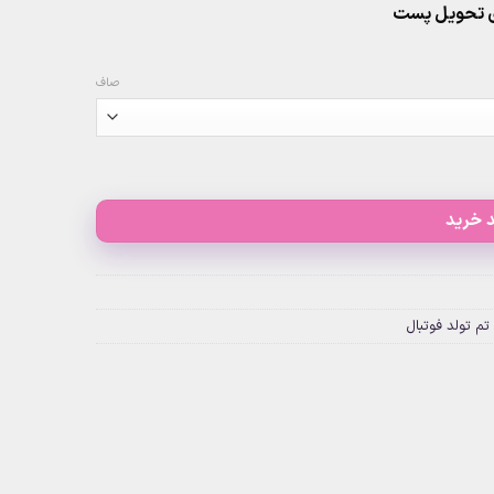
صاف
 خرید
تم تولد فوتبال