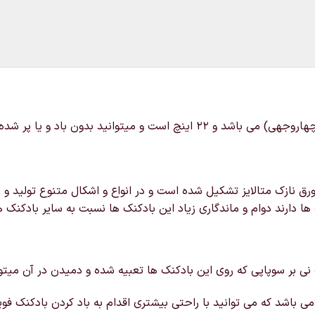
خرید و قیمت بادکنک فویلی توپ فوتبال که این محصول 4d (چهاروجهی) می باشد 
ق نازک متالایز تشکیل شده است و در انواع و اشکال متنوع تولید و د
ها دارند دوام و ماندگاری زیاد این بادکنک ها نسبت به سایر بادکنک ه
 نی بر سوپاپی که روی این بادکنک ها تعبیه شده و دمیدن در آن میتوانی
ی باشد که می توانید با راحتی بیشتری اقدام به باد کردن بادکنک فویل