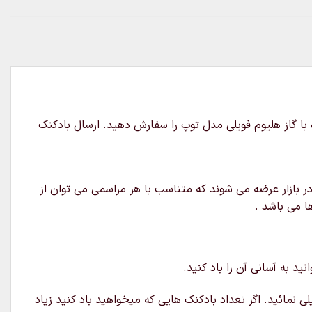
و 22 اینچ است و میتوانید بدون باد و یا پر شده با گاز هلیوم فویلی مدل توپ را سفارش دهید. ارسال بادکنک
ر بازار عرضه می شوند که متناسب با هر مراسمی می توان از
ا می باشد .
د به آسانی آن را باد کنید.
ی نمائید. اگر تعداد بادکنک هایی که میخواهید باد کنید زیاد