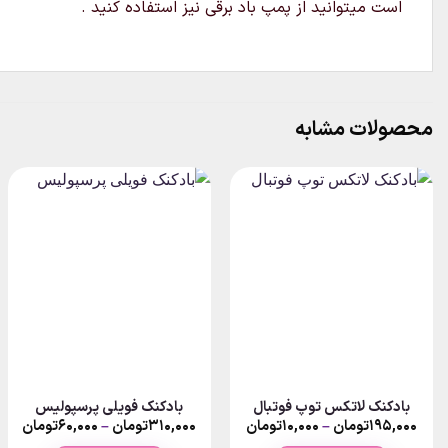
است میتوانید از پمپ باد برقی نیز استفاده کنید .
محصولات مشابه
بادکنک لاتکس توپ فوتبال
بادکنک فویلی پرسپولیس
rice
Price
۱۹۵,۰۰۰
تومان
–
۱۰,۰۰۰
تومان
۳۱۰,۰۰۰
تومان
–
۶۰,۰۰۰
تومان
nge:
range: