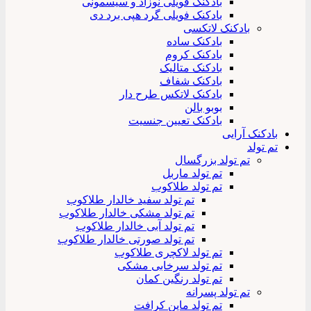
بادکنک فویلی نوزاد و سیسمونی
بادکنک فویلی گرد هپی برد دی
بادکنک لاتکسی
بادکنک ساده
بادکنک کروم
بادکنک متالیک
بادکنک شفاف
بادکنک لاتکس طرح دار
بوبو بالن
بادکنک تعیین جنسیت
بادکنک آرایی
تم تولد
تم تولد بزرگسال
تم تولد ماربل
تم تولد طلاکوب
تم تولد سفید خالدار طلاکوب
تم تولد مشکی خالدار طلاکوب
تم تولد آبی خالدار طلاکوب
تم تولد صورتی خالدار طلاکوب
تم تولد لاکچری طلاکوب
تم تولد سرخابی مشکی
تم تولد رنگین کمان
تم تولد پسرانه
تم تولد ماین کرافت