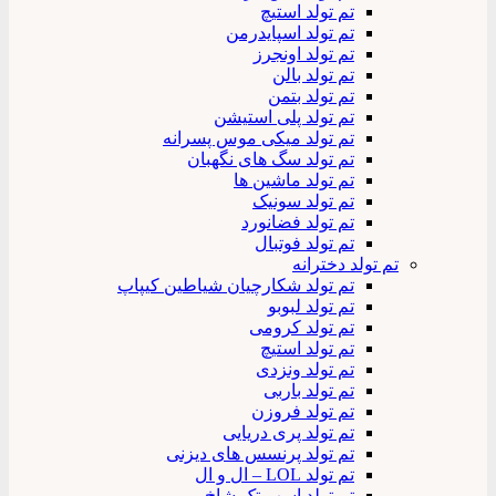
تم تولد استیچ
تم تولد اسپایدرمن
تم تولد اونجرز
تم تولد بالن
تم تولد بتمن
تم تولد پلی استیشن
تم تولد میکی موس پسرانه
تم تولد سگ های نگهبان
تم تولد ماشین ها
تم تولد سونیک
تم تولد فضانورد
تم تولد فوتبال
تم تولد دخترانه
تم تولد شکارچیان شیاطین کیپاپ
تم تولد لبوبو
تم تولد کرومی
تم تولد استیچ
تم تولد ونزدی
تم تولد باربی
تم تولد فروزن
تم تولد پری دریایی
تم تولد پرنسس های دیزنی
تم تولد LOL – ال و ال
تم تولد اسب تک شاخ