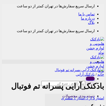
Skip
ارسال سریع سفارش‌ها در تهران کمتر از دو ساعت
to
content
تماس با ما
درباره ما
بلاگ
ارسال سریع سفارش‌ها در تهران کمتر از دو ساعت
خانه
/
بادکنک آرایی
Menu
جستجو
بادکنک آرایی پسرانه تم فوتبال
برای:
دسته بندی محصولات
امتیاز
5
از 5 امتیاز
1
مشتری