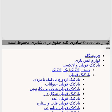
کپی‌رایت 2026 ©
شادزی
کلیه حقوق برای شادزی محفوظ است
فروشگاه
لوازم آتش بازی
بادکنک فویلی و لاتکسی
دسته بادکنک| پک بادکنک
بادکنک فویلی
بادکنک ازدواج-بادکنک نامزدی
بادکنک فویلی حیوانات
بادکنک فویلی شخصیت کارتونی
بادکنک فویلی شکل دار
بادکنک فویلی عدد
بادکنک فویلی قلب و ستاره
بادکنک فویلی مناسبتی