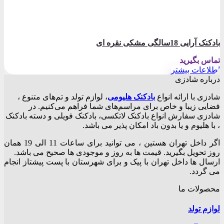
بادکنک آرایی 18سالگی مشکی نقره ای
تماس بگیرید
اطلاعات بیشتر
درباره شادزی
شادزی با ارائه انواع
بادکنک‌ هلیومی
، لوازم تولد و تم‌های متنوع ،
فضایی زیبا و خاص برای مراسم‌های شما فراهم می‌کنیم. در
شادزی سفارش انواع بادکنک لاتکسی، بادکنک فویلی و دسته بادکنک
، با هلیوم و یا بدون باد امکان پذیر می باشد.
اگر داخل تهران هستین ، می توانید برای ساعات 11 الی 19 همان
روز تحویل بگیرید. قیمت ها به روز و موجودی ها صحیح می باشد.
ارسال ها داخل تهران با پیک و برای شهرستان با پست پیشتاز انجام
می گردد.
محصولات ما
لوازم تولد