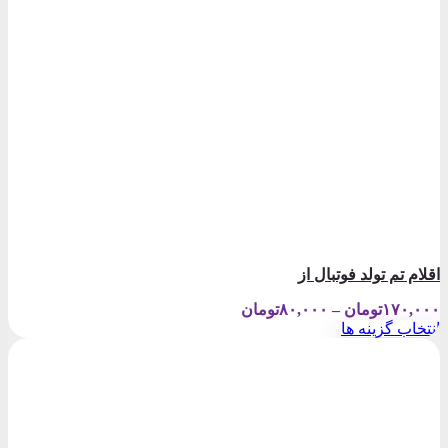
اقلام تم تولد فوتبال از
Price
۱۷۰,۰۰۰
تومان
–
۸۰,۰۰۰
تومان
range:
انتخاب گزینه ها
۸۰,۰۰۰تومان
این
through
محصول
۱۷۰,۰۰۰تومان
دارای
انواع
مختلفی
می