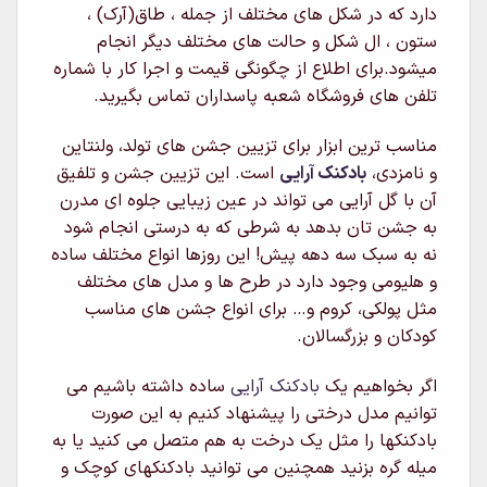
دارد که در شکل های مختلف از جمله ، طاق(آرک) ،
ستون ، ال شکل و حالت های مختلف دیگر انجام
میشود.برای اطلاع از چگونگی قیمت و اجرا کار با شماره
تلفن های فروشگاه شعبه پاسداران تماس بگیرید.
مناسب ترین ابزار برای تزیین جشن های تولد، ولنتاین
و نامزدی،
بادکنک آرایی
است. این تزیین جشن و تلفیق
آن با گل آرایی می تواند در عین زیبایی جلوه ای مدرن
به جشن تان بدهد به شرطی که به درستی انجام شود
نه به سبک سه دهه پیش! این روزها انواع مختلف ساده
و هلیومی وجود دارد در طرح ها و مدل های مختلف
مثل پولکی، کروم و… برای انواع جشن های مناسب
کودکان و بزرگسالان.
اگر بخواهیم یک
بادکنک آرایی
ساده داشته باشیم می
توانیم مدل درختی را پیشنهاد کنیم به این صورت
بادکنکها را مثل یک درخت به هم متصل می کنید یا به
میله گره بزنید همچنین می توانید بادکنکهای کوچک و