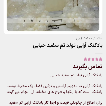
خانه
/
بادکنک آرایی
بادکنک آرایی تولد تم سفید حبابی
تماس بگیرید
1
امتیاز
5
از
5 امتیاز
مشتری
بادکنک آرایی تولد تم سفید حبابی
بادکنک آرایی به مفهوم آراستن و تزئین فضاء یک محیط توسط
بادکنک است که با رنگها و طرح های مختلف آن انجام می گردد
برای اطلاع از چگونگی قیمت و اجرا کار بادکنک آرایی تم سفید