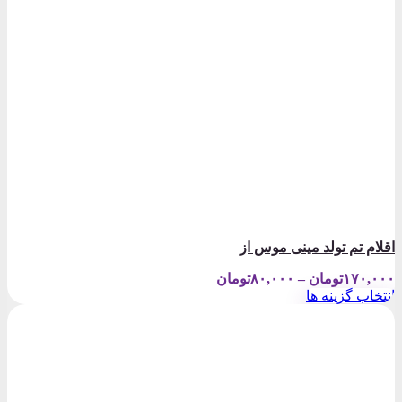
اقلام تم تولد مینی موس از
Price
۱۷۰,۰۰۰
تومان
–
۸۰,۰۰۰
تومان
range:
انتخاب گزینه ها
۸۰,۰۰۰تومان
این
through
محصول
۱۷۰,۰۰۰تومان
دارای
انواع
مختلفی
می