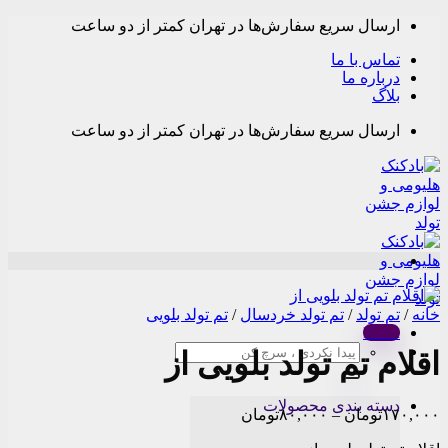
Skip
ارسال سریع سفارش‌ها در تهران کمتر از دو ساعت
to
content
تماس با ما
درباره ما
بلاگ
ارسال سریع سفارش‌ها در تهران کمتر از دو ساعت
خانه
/
تم تولد
/
تم تولد خردسال
/
تم تولد بلویی
Menu
جستجو
اقلام تم تولد بلویی از
برای:
دسته بندی محصولات
Price
۱۷۰,۰۰۰
تومان
–
۸۰,۰۰۰
تومان
range: