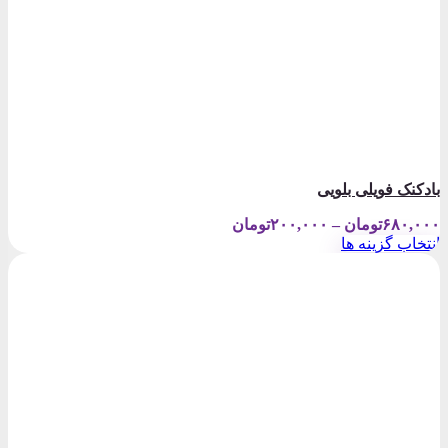
بادکنک فویلی بلویی
Price
۶۸۰,۰۰۰
تومان
–
۲۰۰,۰۰۰
تومان
range:
انتخاب گزینه ها
۲۰۰,۰۰۰تومان
این
through
محصول
۶۸۰,۰۰۰تومان
دارای
انواع
مختلفی
می
باشد.
گزینه
ها
ممکن