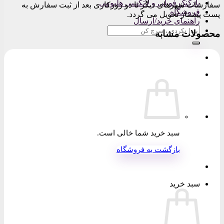
بادکنک فویلی و لاتکسی هلیومی
سفارشات شهرهای دیگر تا دو روزکاری بعد از ثبت سفارش به
فروشگاه
پست پیشتاز تحویل می گردد.
راهنمای خرید/ارسال
جستجو
محصولات مشابه
برای:
سبد خرید شما خالی است.
بازگشت به فروشگاه
سبد خرید