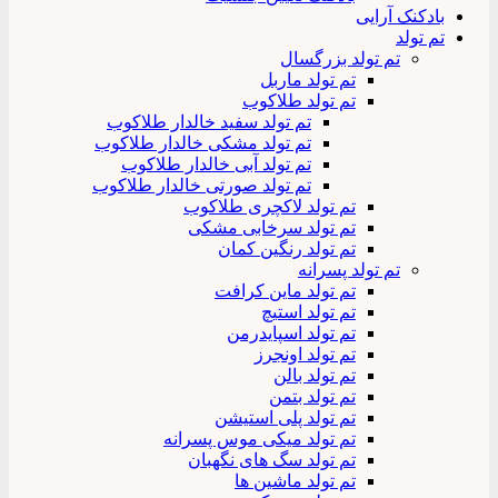
بادکنک آرایی
تم تولد
تم تولد بزرگسال
تم تولد ماربل
تم تولد طلاکوب
تم تولد سفید خالدار طلاکوب
تم تولد مشکی خالدار طلاکوب
تم تولد آبی خالدار طلاکوب
تم تولد صورتی خالدار طلاکوب
تم تولد لاکچری طلاکوب
تم تولد سرخابی مشکی
تم تولد رنگین کمان
تم تولد پسرانه
تم تولد ماین کرافت
تم تولد استیچ
تم تولد اسپایدرمن
تم تولد اونجرز
تم تولد بالن
تم تولد بتمن
تم تولد پلی استیشن
تم تولد میکی موس پسرانه
تم تولد سگ های نگهبان
تم تولد ماشین ها