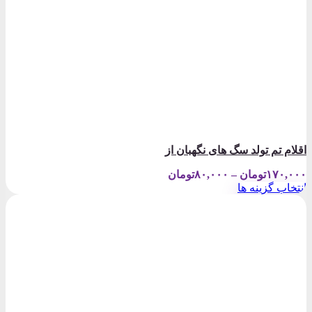
اقلام تم تولد سگ های نگهبان از
Price
۱۷۰,۰۰۰
تومان
–
۸۰,۰۰۰
تومان
range:
انتخاب گزینه ها
۸۰,۰۰۰تومان
این
through
محصول
۱۷۰,۰۰۰تومان
دارای
انواع
مختلفی
می
باشد.
گزینه
ها