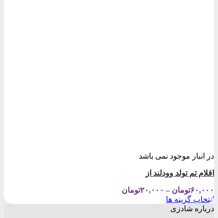
در انبار موجود نمی باشد
اقلام تم تولد وودلند از
Price
۶۰,۰۰۰
تومان
–
۲۰,۰۰۰
تومان
range:
انتخاب گزینه ها
۲۰,۰۰۰تومان
این
درباره شادزی
through
محصول