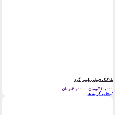
بادکنک فویلی بلویی گرد
Price
۳۱۰,۰۰۰
تومان
–
۶۰,۰۰۰
تومان
range:
انتخاب گزینه ها
۶۰,۰۰۰تومان
این
through
محصول
۳۱۰,۰۰۰تومان
دارای
انواع