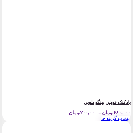
بادکنک فویلی بینگو بلویی
Price
۶۸۰,۰۰۰
تومان
–
۲۰۰,۰۰۰
تومان
range:
انتخاب گزینه ها
۲۰۰,۰۰۰تومان
این
through
محصول