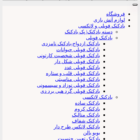
فروشگاه
لوازم آتش بازی
بادکنک فویلی و لاتکسی
دسته بادکنک| پک بادکنک
بادکنک فویلی
بادکنک ازدواج-بادکنک نامزدی
بادکنک فویلی حیوانات
بادکنک فویلی شخصیت کارتونی
بادکنک فویلی شکل دار
بادکنک فویلی عدد
بادکنک فویلی قلب و ستاره
بادکنک فویلی مناسبتی
بادکنک فویلی نوزاد و سیسمونی
بادکنک فویلی گرد هپی برد دی
بادکنک لاتکسی
بادکنک ساده
بادکنک کروم
بادکنک متالیک
بادکنک شفاف
بادکنک لاتکس طرح دار
بوبو بالن
بادکنک تعیین جنسیت