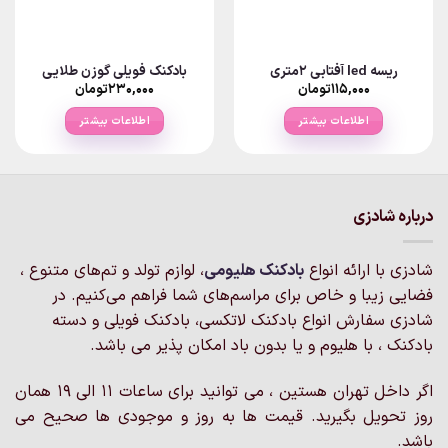
ریسه led آفتابی 2متری
بادکنک فویلی گوزن طلایی
۱۱۵,۰۰۰
تومان
۲۳۰,۰۰۰
تومان
اطلاعات بیشتر
اطلاعات بیشتر
درباره شادزی
شادزی با ارائه انواع
بادکنک‌ هلیومی
، لوازم تولد و تم‌های متنوع ،
فضایی زیبا و خاص برای مراسم‌های شما فراهم می‌کنیم. در
شادزی سفارش انواع بادکنک لاتکسی، بادکنک فویلی و دسته
بادکنک ، با هلیوم و یا بدون باد امکان پذیر می باشد.
اگر داخل تهران هستین ، می توانید برای ساعات 11 الی 19 همان
روز تحویل بگیرید. قیمت ها به روز و موجودی ها صحیح می
باشد.