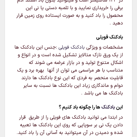
در 123 سانتیمتر است و میتوانید بدون باد استند آدم
برفی را خریداری نمایید و با تلمبه دستی یا نی این
محصول را باد کنید و به صورت ایستاده روی زمین قرار
دهید .
بادکنک فویلی
مشخصات و ویژگی
بادکنک فویلی
:جنس این بادکنک ها
از یک ورق نازک متالایز تشکیل شده است و در انواع و
اشکال متنوع تولید و در بازار عرضه می شوند که
متناسب با هر مراسمی می توان از آنها بهره برد و یک
قابلیت منحصر به فردی که این نوع بادکنک ها دارند
دوام و ماندگاری زیاد این بادکنک ها نسبت به سایر
بادکنک ها می باشد .
این
بادکنک
ها را چگونه باد کنیم ؟
در ابتدا می توانید بادکنک های فویلی را از طریق قرار
دادن یک نی بر سوپاپی که روی این بادکنک ها تعبیه
شده و دمیدن در آن میتوانید به آسانی آن را باد کنید.