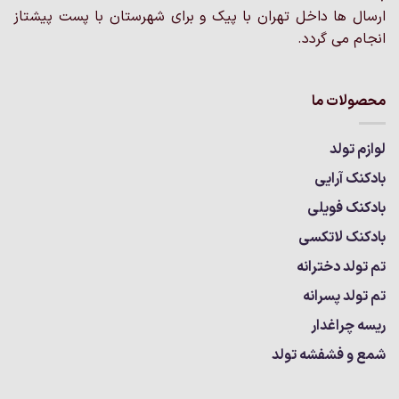
ارسال ها داخل تهران با پیک و برای شهرستان با پست پیشتاز
انجام می گردد.
محصولات ما
لوازم تولد
بادکنک آرایی
بادکنک فویلی
بادکنک لاتکسی
تم تولد دخترانه
تم تولد پسرانه
ریسه چراغدار
شمع و فشفشه تولد