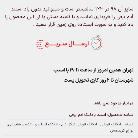
سایز آن 98 در 123 سانتیمتر است و میتوانید بدون باد استند
آدم برفی را خریداری نمایید و با تلمبه دستی یا نی این محصول را
باد کنید و به صورت ایستاده روی زمین قرار دهید .
تهران همین امروز از ساعت ۱۱-۱۹ با اسنپ
شهرستان تا 2 روز کاری تحویل پست
در انبار موجود نمی باشد
شناسه محصول:
استند بادکنک آدم برفی
دسته:
بادکنک فویلی
,
بادکنک فویلی شکل دار
,
بادکنک فویلی و لاتکسی هلیومی
,
لوازم کریسمس