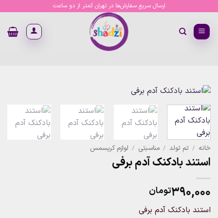
Ski
ارسال سریع سفارش‌ها در تهران کمتر از دو ساعت
t
conten
خانه
/
تم تولد
/
مناسبتی
/
لوازم کریسمس
استند بادکنک آدم برفی
۳۹۰,۰۰۰
تومان
استند بادکنک آدم برفی