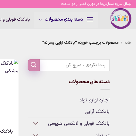
Ski
ارسال سریع سفارش‌ها در تهران کمتر از دو ساعت
t
conten
بادکنک فویلی و 
دسته بندی محصولات
خانه
/
محصولات برچسب خورده “بادکنک آرایی پسرانه”
دسته های محصولات
اجاره لوازم تولد
بادکنک آرایی
بادکنک فویلی و لاتکسی هلیومی
بادکنک 
تم تولد