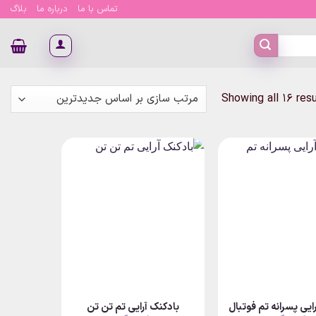
تماس با ما
درباره ما
بلاگ
Sorted
Showing all 16 res
by
latest
ایی پسرانه تم فوتبال
بادکنک آرایی تم تن تن