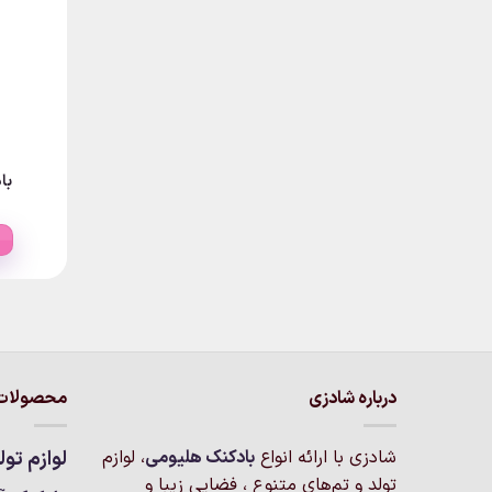
با
درباره شادزی
محصولات 
شادزی با ارائه انواع
بادکنک‌ هلیومی
، لوازم
لوازم تول
تولد و تم‌های متنوع ، فضایی زیبا و