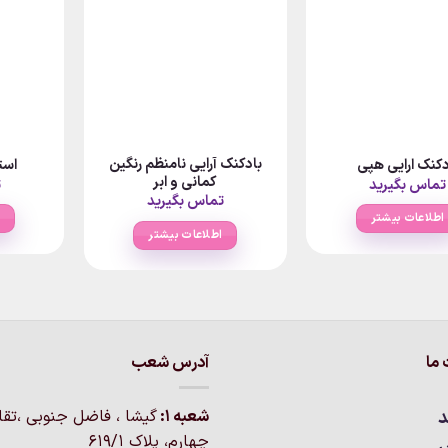
بادکنک آرایی نامنظم رنگین
دکنک ارایی هپی
است
کمانی و ابر
تماس بگیرید
ت
تماس بگیرید
اطلاعات بیشتر
اطلاعات بیشتر
ما
آدرس شعب
د
شعبه 1:
گيشا ، فاضل جنوبی ،تق
چهارم، پلاک 619/1