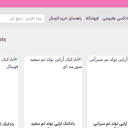
جستجو
لاتکسی هلیومی
فروشگاه
راهنمای خرید/ارسال
برای:
ults
آرایی تولد تم سبزآبی
بادکنک آرایی تولد تم سفید
بادکنک آر