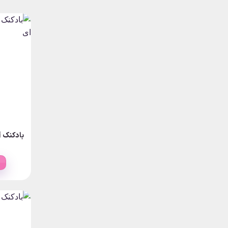
بادکنک آ