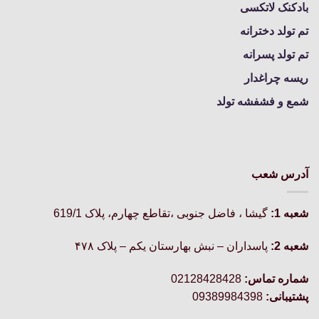
بادکنک لاتکسی
تم تولد دخترانه
تم تولد پسرانه
ریسه چراغدار
شمع و فشفشه تولد
آدرس شعب
شعبه 1:
گيشا ، فاضل جنوبی ،تقاطع چهارم، پلاک 619/1
شعبه 2:
پاسداران – نبش بهارستان یکم – پلاک ۴۷۸
شماره تماس:
02128428428
پشتیبانی:
09389984398