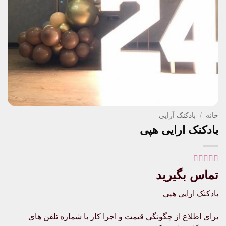
خانه
/
بادکنک آرایی
بادکنک ارایی هپی
1
امتیاز
5
از 5
تماس بگیرید
امتیاز
مشتری
بادکنک ارایی هپی
برای اطلاع از چگونگی قیمت و اجرا کار با شماره تلفن های