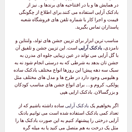
در همایش ها و یا در افتتاحیه های برندها و.. نیز از
بادکنک آرایی استفاده می کنند.برای اطلاع از چگونگی
قیمت و اجرا کار با شماره تلفن های فروشگاه شعبه
پاسداران تماس بگیرید.
مناسب ترین ابزار برای تزیین جشن های تولد، ولنتاین و
نامزدی،
بادکنک آرایی
است. این تزیین جشن و تلفیق آن
با گل آرایی می تواند در عین زیبایی جلوه ای مدرن به
جشن تان بدهد به شرطی که به درستی انجام شود نه به
سبک سه دهه پیش! این روزها انواع مختلف بادکنک ساده
و هلیومی وجود دارد در طرح ها و مدل های مختلف مثل
پولکی، کروم و… برای انواع جشن های مناسب کودکان
و بزرگسالان. بادکنک ارایی هپی
اگر بخواهیم یک
بادکنک آرایی
ساده داشته باشیم که از
تعداد کمی بادکنک استفاده شده است می توانیم بادنک
آرایی درختی را پیشنهاد کنیم به این صورت بادکنک ها را
مثل یک درخت به هم متصل می کنید یا به میله گره