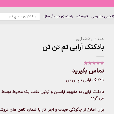
جستجو
لاتکسی هلیومی
فروشگاه
راهنمای خرید/ارسال
برای:
خانه
/
بادکنک آرایی
بادکنک آرایی تم تن تن
تماس بگیرید
1
امتیاز
5
از
5 امتیاز
مشتری
بادکنک آرایی تم تن تن
بادکنک آرایی به مفهوم آراستن و تزئین فضاء یک محیط توسط ب
می گردد
برای اطلاع از چگونگی قیمت و اجرا کار با شماره تلفن های فروشگاه تماس 