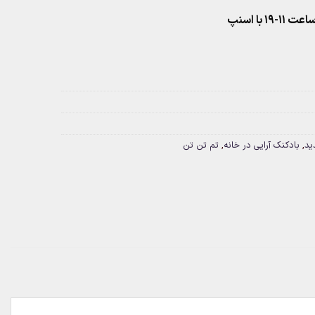
۱ با اسنپ
ید
,
بادکنک آرایی در خانه
,
تم تن تن