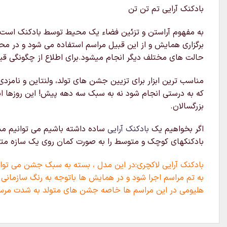
بادکنک آرایی تم تن تن
به مفهوم آراستن و تزئین فضاء یک محیط توسط بادکنک است که 
برگزاری همایش و از این قبیل مراسم استفاده می شود و در محل
حالت های مختلف دیگر انجام میشود.برای اطلاع از چگونگی قیم
مناسب ترین ابزار برای تزیین جشن های تولد، ولنتاین و نامزدی
که به درستی انجام شود نه به سبک سه دهه پیش! این روزها ا
بزرگسالان.
اگر بخواهیم یک
بادکنک آرایی
ساده داشته باشیم می توانیم مدل
بادکنکهای کوچک و متوسط را به صورت کمان روی یک سازه متصل 
بادکنک آرایی لاکچری:در این مدل ، بسته به سبک جشن می توان 
به تم مراسم اجرا شود و در همایش ها باتوجه به رنگ سازمانی 
هلیومی در این مراسم ها خاصه جشن های متولد به شدت مرس