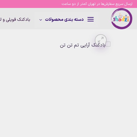
Ski
ارسال سریع سفارش‌ها در تهران کمتر از دو ساعت
t
conten
بادکنک فویلی و 
دسته بندی محصولات