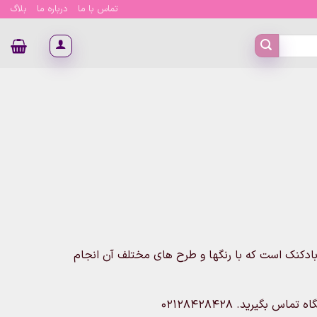
تماس با ما
درباره ما
بلاگ
ادکنک است که با رنگها و طرح های مختلف آن انجام
بگیرید. 02128428428