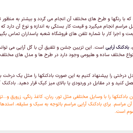
با رنگها و طرح های مختلف آن انجام می گردد و بیشتر به منظور تز
 مراسم انجام میگیرد و قیمت کار بستگی به اندازه و نوع آن دارد ک
ت و اجرا کار با شماره تلفن های فروشگاه شعبه پاسداران تماس بگیر
،
بادکنک آرایی
است. این تزیین جشن و تلفیق آن با گل آرایی می توان
نواع مختلف ساده و هلیومی وجود دارد در طرح ها و مدل های مختلف
 درختی را پیشنهاد کنیم به این صورت بادکنکها را مثل یک درخت به
کنید و در مقابل در وردودی یا بالای میز کیک قرار دهید. بادکنک آ
بادکنکها را با وسایل مختلفی مثل تور، ربان، کاغذ رنگی، زرورق و…تز
آن مراسم. برای بادکنک آرایی مراسم باتوجه به سبک و سلیقه، استدهای
وم است.