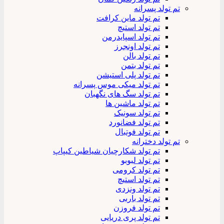
تم تولد پسرانه
تم تولد ماین کرافت
تم تولد استیچ
تم تولد اسپایدرمن
تم تولد اونجرز
تم تولد بالن
تم تولد بتمن
تم تولد پلی استیشن
تم تولد میکی موس پسرانه
تم تولد سگ های نگهبان
تم تولد ماشین ها
تم تولد سونیک
تم تولد فضانورد
تم تولد فوتبال
تم تولد دخترانه
تم تولد شکارچیان شیاطین کیپاپ
تم تولد لبوبو
تم تولد کرومی
تم تولد استیچ
تم تولد ونزدی
تم تولد باربی
تم تولد فروزن
تم تولد پری دریایی