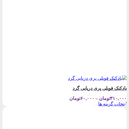
بادکنک فویلی پری دریایی گرد
Price
۳۱۰,۰۰۰
تومان
–
۶۰,۰۰۰
تومان
range:
انتخاب گزینه ها
۶۰,۰۰۰تومان
این
through
محصول
۳۱۰,۰۰۰تومان
دارای
انواع