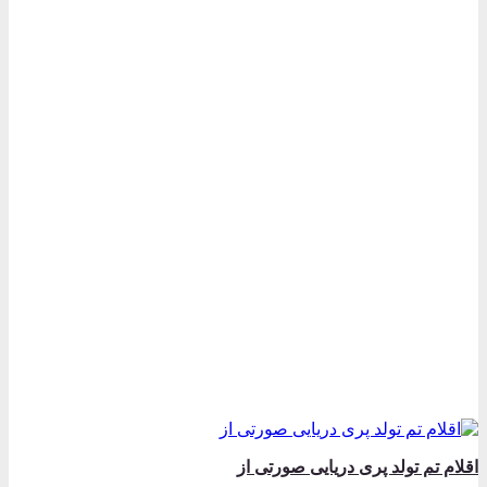
مختلفی
می
باشد.
گزینه
ها
ممکن
است
در
صفحه
محصول
انتخاب
شوند
اقلام تم تولد پری دریایی صورتی از