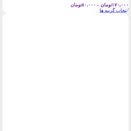
Price
۱۷۰,۰۰۰
تومان
–
۸۰,۰۰۰
تومان
range:
انتخاب گزینه ها
۸۰,۰۰۰تومان
این
through
محصول
۱۷۰,۰۰۰تومان
دارای
انواع
مختلفی
می
باشد.
گزینه
ها
ممکن
است
در
صفحه
محصول
انتخاب
شوند