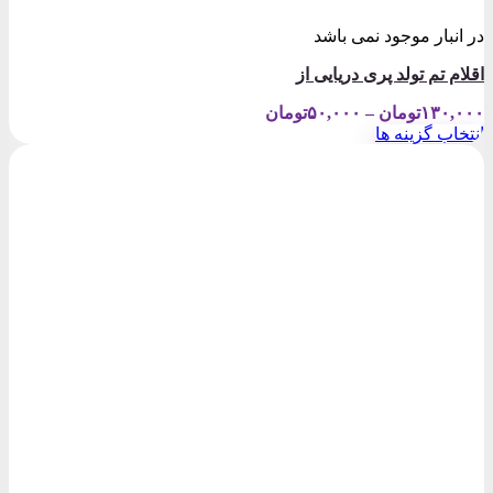
در انبار موجود نمی باشد
اقلام تم تولد پری دریایی از
Price
۱۳۰,۰۰۰
تومان
–
۵۰,۰۰۰
تومان
range:
انتخاب گزینه ها
۵۰,۰۰۰تومان
این
through
محصول
۱۳۰,۰۰۰تومان
دارای
انواع
مختلفی
می
باشد.
گزینه
ها
ممکن
است
در
صفحه
محصول
انتخاب
شوند