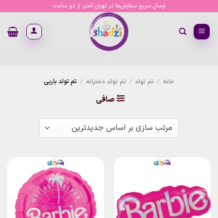
Ski
ارسال سریع سفارش‌ها در تهران کمتر از دو ساعت
t
conten
خانه
/
تم تولد
/
تم تولد دخترانه
/
تم تولد باربی
صافی