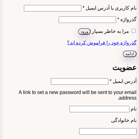
الزامی
نام کاربری یا آدرس ایمیل
*
الزامی
گذرواژه
*
مرا به خاطر بسپار
ورود
گذرواژه خود را فراموش کرده اید؟
ادامه
عضویت
الزامی
آدرس ایمیل
*
A link to set a new password will be sent to your email
address.
نام
نام خانوادگی