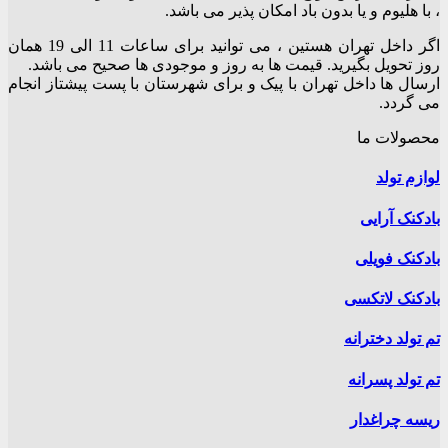
، با هلیوم و یا بدون باد امکان پذیر می باشد.
اگر داخل تهران هستین ، می توانید برای ساعات 11 الی 19 همان
روز تحویل بگیرید. قیمت ها به روز و موجودی ها صحیح می باشد.
ارسال ها داخل تهران با پیک و برای شهرستان با پست پیشتاز انجام
می گردد.
محصولات ما
لوازم تولد
بادکنک آرایی
بادکنک فویلی
بادکنک لاتکسی
تم تولد دخترانه
تم تولد پسرانه
ریسه چراغدار