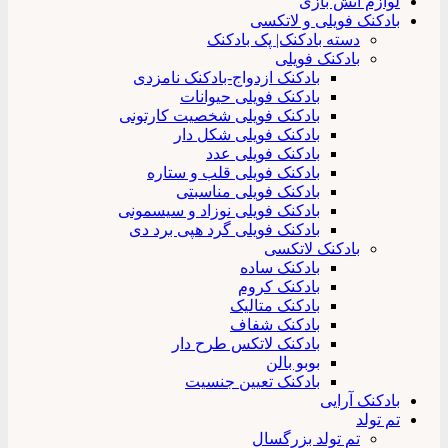
لوازم آتش بازی
بادکنک فویلی و لاتکسی
دسته بادکنک| پک بادکنک
بادکنک فویلی
بادکنک ازدواج-بادکنک نامزدی
بادکنک فویلی حیوانات
بادکنک فویلی شخصیت کارتونی
بادکنک فویلی شکل دار
بادکنک فویلی عدد
بادکنک فویلی قلب و ستاره
بادکنک فویلی مناسبتی
بادکنک فویلی نوزاد و سیسمونی
بادکنک فویلی گرد هپی برد دی
بادکنک لاتکسی
بادکنک ساده
بادکنک کروم
بادکنک متالیک
بادکنک شفاف
بادکنک لاتکس طرح دار
بوبو بالن
بادکنک تعیین جنسیت
بادکنک آرایی
تم تولد
تم تولد بزرگسال