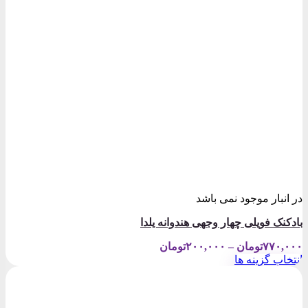
در انبار موجود نمی باشد
بادکنک فویلی چهار وجهی هندوانه یلدا
Price
۷۷۰,۰۰۰
تومان
–
۲۰۰,۰۰۰
تومان
range:
انتخاب گزینه ها
۲۰۰,۰۰۰تومان
این
through
محصول
۷۷۰,۰۰۰تومان
دارای