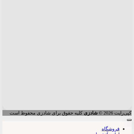
کپی‌رایت 2026 ©
شادزی
کلیه حقوق برای شادزی محفوظ است
فروشگاه