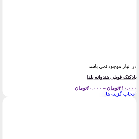
در انبار موجود نمی باشد
بادکنک فویلی هندوانه یلدا
Price
۳۱۰,۰۰۰
تومان
–
۶۰,۰۰۰
تومان
range:
انتخاب گزینه ها
۶۰,۰۰۰تومان
این
through
محصول
۳۱۰,۰۰۰تومان
دارای
انواع
مختلفی
می
باشد.