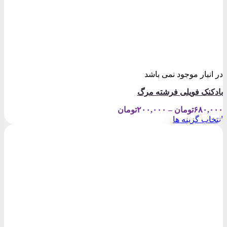
در انبار موجود نمی باشد
بادکنک فویلی فرشته مرگ
Price
۶۸۰,۰۰۰
تومان
–
۲۰۰,۰۰۰
تومان
range:
انتخاب گزینه ها
۲۰۰,۰۰۰تومان
این
through
محصول
۶۸۰,۰۰۰تومان
دارای
انواع
مختلفی
می
باشد.
گزینه
ها
ممکن
است