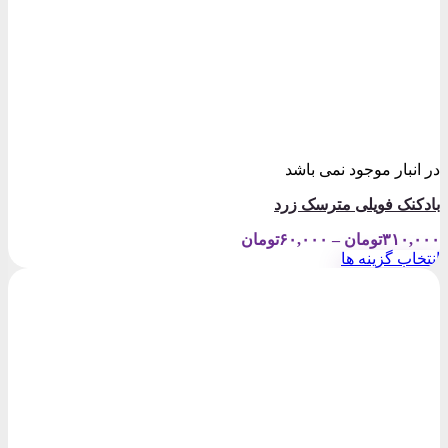
در انبار موجود نمی باشد
بادکنک فویلی مترسک زرد
Price
۳۱۰,۰۰۰
تومان
–
۶۰,۰۰۰
تومان
range:
انتخاب گزینه ها
۶۰,۰۰۰تومان
این
through
محصول
۳۱۰,۰۰۰تومان
دارای
انواع
مختلفی
می
باشد.
گزینه
ها
ممکن