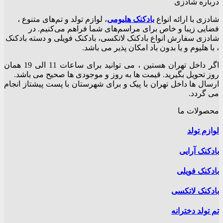
درباره شادزی
شادزی با ارائه انواع
بادکنک‌ هلیومی
، لوازم تولد و تم‌های متنوع ،
فضایی زیبا و خاص برای مراسم‌های شما فراهم می‌کنیم. در
شادزی سفارش انواع بادکنک لاتکسی، بادکنک فویلی و دسته بادکنک
، با هلیوم و یا بدون باد امکان پذیر می باشد.
اگر داخل تهران هستین ، می توانید برای ساعات 11 الی 19 همان
روز تحویل بگیرید. قیمت ها به روز و موجودی ها صحیح می باشد.
ارسال ها داخل تهران با پیک و برای شهرستان با پست پیشتاز انجام
می گردد.
محصولات ما
لوازم تولد
بادکنک آرایی
بادکنک فویلی
بادکنک لاتکسی
تم تولد دخترانه