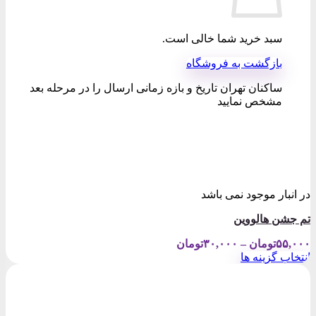
سبد خرید شما خالی است.
بازگشت به فروشگاه
ساکنان تهران تاریخ و بازه زمانی ارسال را در مرحله بعد
مشخص نمایید
در انبار موجود نمی باشد
تم جشن هالووین
Price
۵۵,۰۰۰
تومان
–
۳۰,۰۰۰
تومان
range:
انتخاب گزینه ها
۳۰,۰۰۰تومان
این
through
محصول
۵۵,۰۰۰تومان
دارای
انواع