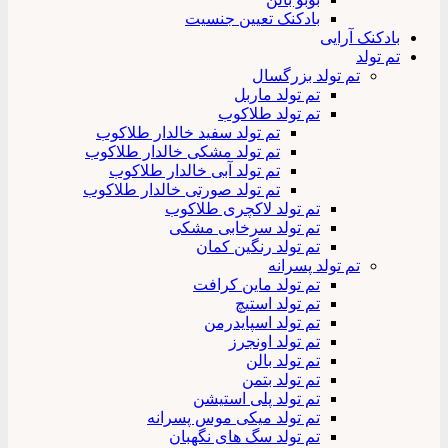
بادکنک تعیین جنسیت
بادکنک آرایی
تم تولد
تم تولد بزرگسال
تم تولد ماربل
تم تولد طلاکوب
تم تولد سفید خالدار طلاکوب
تم تولد مشکی خالدار طلاکوب
تم تولد آبی خالدار طلاکوب
تم تولد صورتی خالدار طلاکوب
تم تولد لاکچری طلاکوب
تم تولد سرخابی مشکی
تم تولد رنگین کمان
تم تولد پسرانه
تم تولد ماین کرافت
تم تولد استیچ
تم تولد اسپایدرمن
تم تولد اونجرز
تم تولد بالن
تم تولد بتمن
تم تولد پلی استیشن
تم تولد میکی موس پسرانه
تم تولد سگ های نگهبان