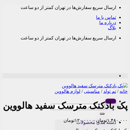
Skip
ارسال سریع سفارش‌ها در تهران کمتر از دو ساعت
to
content
تماس با ما
درباره ما
بلاگ
ارسال سریع سفارش‌ها در تهران کمتر از دو ساعت
خانه
/
تم تولد
/
مناسبتی
/
لوازم هالووین
Menu
پک بادکنک مترسک سفید هالووین
جستجو
برای:
Price
۱,۴۸۰,۰۰۰
تومان
–
۱۲۰,۰۰۰
تومان
دسته بندی محصولات
range: