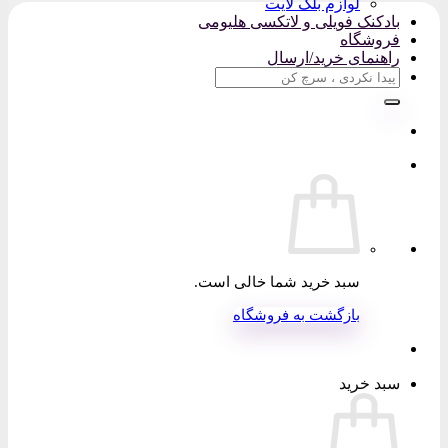
لوازم بلک لایت
بادکنک فویلی و لاتکسی هلیومی
فروشگاه
راهنمای خرید/ارسال
جستجو
برای:
سبد خرید شما خالی است.
بازگشت به فروشگاه
سبد خرید