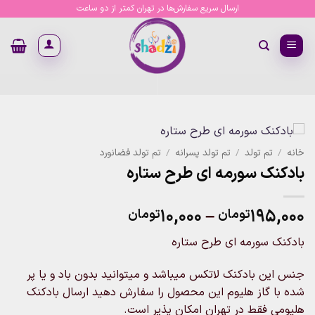
Ski
ارسال سریع سفارش‌ها در تهران کمتر از دو ساعت
t
conten
خانه
/
تم تولد
/
تم تولد پسرانه
/
تم تولد فضانورد
بادکنک سورمه ای طرح ستاره
Price
۱۰,۰۰۰
–
۱۹۵,۰۰۰
تومان
تومان
range:
بادکنک سورمه ای طرح ستاره
۱۰,۰۰۰تومان
through
جنس این بادکنک لاتکس میباشد و میتوانید بدون باد و یا پر
۱۹۵,۰۰۰تومان
شده با گاز هلیوم این محصول را سفارش دهید ارسال بادکنک
هلیومی فقط در تهران امکان پذیر است.