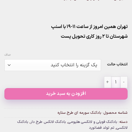
تهران همین امروز از ساعت ۱۱-۱۹ با اسنپ
شهرستان تا 2 روز کاری تحویل پست
صاف
انتخاب حالت
بادکنک سورمه ای طرح ستاره عدد
افزودن به سبد خرید
شناسه محصول:
بادکنک سورمه ای طرح ستاره
دسته:
بادکنک فویلی و لاتکسی هلیومی
,
بادکنک لاتکس طرح دار
,
بادکنک
لاتکسی
,
تم تولد فضانورد