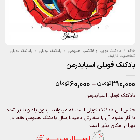
خانه
/
بادکنک فویلی و لاتکسی هلیومی
/
بادکنک فویلی
/
بادکنک فویلی
شخصیت کارتونی
بادکنک فویلی اسپایدرمن
Price
۶۰,۰۰۰
–
۳۱۰,۰۰۰
تومان
تومان
range:
بادکنک فویلی اسپایدرمن
۶۰,۰۰۰تومان
through
جنس این بادکنک فویلی است که میتوانید بدون باد و یا پر شده
۳۱۰,۰۰۰تومان
با گاز هلیوم آن را سفارش دهید.ارسال بادکنک هلیومی فقط در
تهران امکان پذیر است