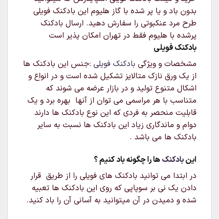
بدون باد و یا پر شده با گاز هلیوم این بادکنک فویلی
طرح مرد عنکبوتی را سفارش دهید. ارسال بادکنک
پرشده با هلیوم فقط در تهران امکان پذیر است
بادکنک فویلی
مشخصات و ویژگی
بادکنک فویلی
:جنس این بادکنک ها
از یک ورق نازک متالایز تشکیل شده است و در انواع و
اشکال متنوع تولید و در بازار عرضه می شوند که
متناسب با هر مراسمی می توان از آنها بهره برد و یک
قابلیت منحصر به فردی که این نوع بادکنک ها دارند
دوام و ماندگاری زیاد این بادکنک ها نسبت به سایر
بادکنک ها می باشد .
این
بادکنک
ها را چگونه باد کنیم ؟
در ابتدا می توانید بادکنک های فویلی را از طریق قرار
دادن یک نی بر سوپاپی که روی این بادکنک ها تعبیه
شده و دمیدن در آن میتوانید به آسانی آن را باد کنید.