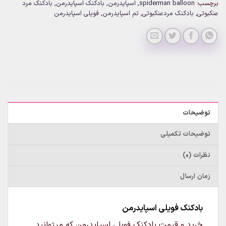
برچسب:
spiderman balloon
,
اسپایدرمن
,
بادکنک اسپایدرمن
,
بادکنک مرد
عنکبوتی
,
بادکنک مردعنکبوتی
,
تم اسپایدرمن
,
فویلی اسپایدرمن
توضیحات
توضیحات تکمیلی
نظرات (0)
زمان ارسال
بادکنک فویلی اسپایدرمن
خرید و قیمت بادکنک فویلی اسپایدرمن که میتوانید