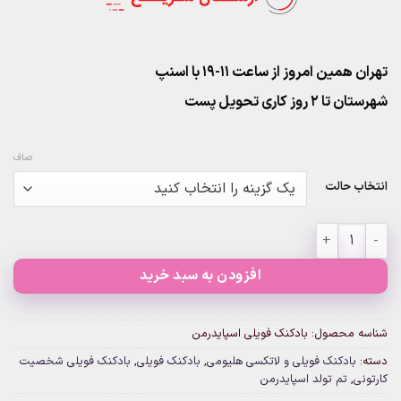
تهران همین امروز از ساعت ۱۱-۱۹ با اسنپ
شهرستان تا 2 روز کاری تحویل پست
صاف
انتخاب حالت
بادکنک فویلی اسپایدرمن عدد
افزودن به سبد خرید
شناسه محصول:
بادکنک فویلی اسپایدرمن
دسته:
بادکنک فویلی و لاتکسی هلیومی
,
بادکنک فویلی
,
بادکنک فویلی شخصیت
کارتونی
,
تم تولد اسپایدرمن