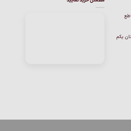
مطمئن خرید نمایید
اطع
ان یکم