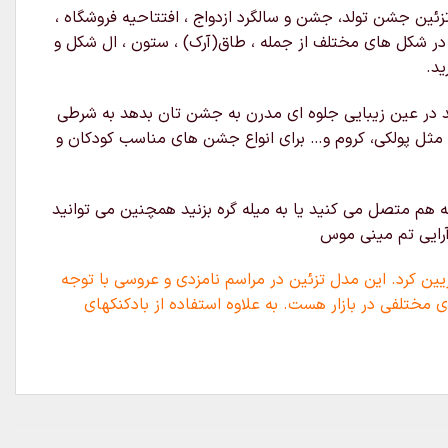
ئین جشن تولد، جشن و سالگرد ازدواج ، افتتاحیه فروشگاه ،
ه در شکل های مختلف از جمله ، طاق(آرک) ، ستون ، ال شکل و
ید.
د در عین زیبایی جلوه ای مدرن به جشن تان بدهد به شرطی
 مثل پولکی، کروم و… برای انواع جشن های مناسب کودکان و
 هم متصل می کنید یا به میله گره بزنید همچنین می توانید
آرایی تم مینی موس
یین کرد. این مدل تزئین در مراسم نامزدی و عروسی با توجه
 مختلفی در بازار هست. به علاوه استفاده از بادکنکهای