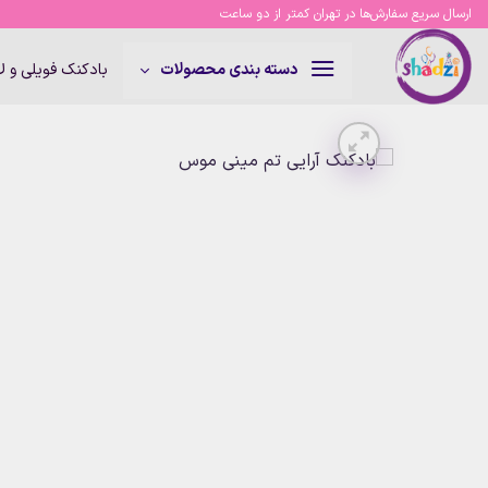
Ski
ارسال سریع سفارش‌ها در تهران کمتر از دو ساعت
t
conten
بادکنک فویلی و 
دسته بندی محصولات