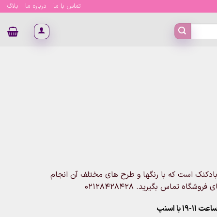
تماس با ما
درباره ما
بلاگ
ادکنک است که با رنگها و طرح های مختلف آن انجام
اه تماس بگیرید. 02128428428
۱ با اسنپ