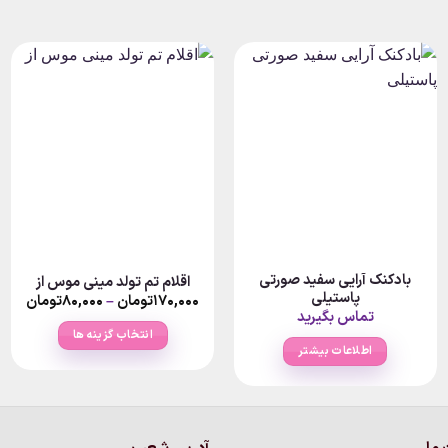
بادکنک آرایی سفید صورتی
اقلام تم تولد مینی موس از
پاستیلی
rice
۱۷۰,۰۰۰
تومان
–
۸۰,۰۰۰
تومان
nge:
تماس بگیرید
انتخاب گزینه ها
ough
اطلاعات بیشتر
۱۷۰,۰۰۰ت
این
محصول
دارای
انواع