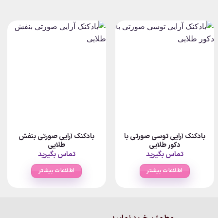
بادکنک آرایی توسی صورتی با
بادکنک آرایی صورتی بنفش
دکور طلایی
طلایی
P
ra
تماس بگیرید
تماس بگیرید
۸۰,۰۰۰تومان
thr
اطلاعات بیشتر
اطلاعات بیشتر
ومان