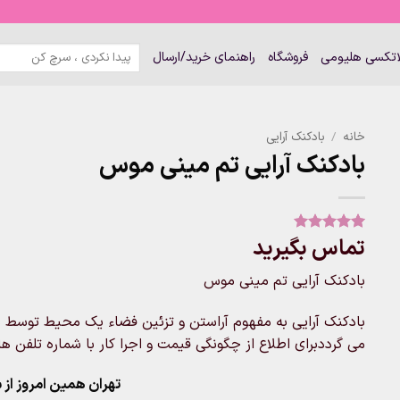
جستجو
لاتکسی هلیومی
فروشگاه
راهنمای خرید/ارسال
برای:
خانه
/
بادکنک آرایی
بادکنک آرایی تم مینی موس
تماس بگیرید
1
امتیاز
5
از
5 امتیاز
مشتری
بادکنک آرایی تم مینی موس
بادکنک آرایی به مفهوم آراستن و تزئین فضاء یک محیط توسط ب
می گرددبرای اطلاع از چگونگی قیمت و اجرا کار با شماره تلفن های فروشگ
تهران همین امروز از ساعت ۱۱-۹