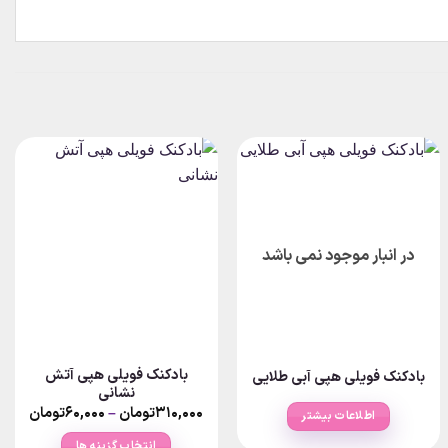
در انبار موجود نمی باشد
بادکنک فویلی هپی آتش
بادکنک فویلی هپی آبی طلایی
نشانی
P
ra
Price
۳۱۰,۰۰۰
تومان
–
۶۰,۰۰۰
تومان
اطلاعات بیشتر
۶۰,۰۰۰تومان
ange:
thr
انتخاب گزینه ها