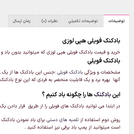
توضیحات
توضیحات تکمیلی
نظرات (0)
زمان ارسال
بادکنک فویلی هپی لوزی
خرید و قیمت بادکنک فویلی هپی لوزی که میتوانید بدون باد و ی
بادکنک فویلی
مشخصات و ویژگی
بادکنک فویلی
:جنس این بادکنک ها از یک ور
آنها بهره برد و یک قابلیت منحصر به فردی که این نوع بادکنک 
این
بادکنک
ها را چگونه باد کنیم ؟
در ابتدا می توانید بادکنک های فویلی را از طریق قرار دادن یک
روش دوم استفاده از
تلمبه های دستی
برای باد نمودن بادکنک م
است میتوانید از پمپ باد برقی نیز استفاده کنید .