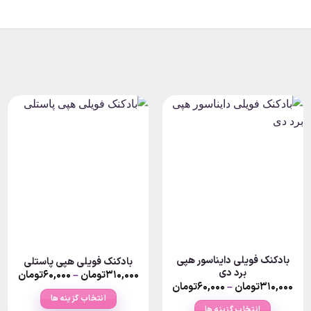
بادکنک فویلی دایناسور هپی
بادکنک فویلی هپی پاستلی
برد دی
rice
Pr
۳۱۰,۰۰۰
تومان
–
۶۰,۰۰۰
تومان
nge:
ran
Price
۳۱۰,۰۰۰
تومان
–
۶۰,۰۰۰
تومان
۲۰۰,۰۰۰تومان
range:
انتخاب گزینه ها
ough
thro
۶۰,۰۰۰تومان
انتخاب گزینه ها