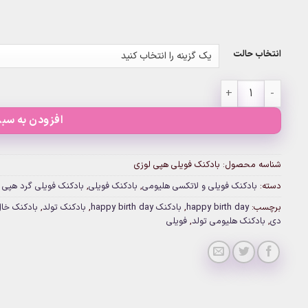
انتخاب حالت
بادکنک فویلی هپی لوزی عدد
افزودن به سبد
شناسه محصول:
بادکنک فویلی هپی لوزی
دسته:
بادکنک فویلی و لاتکسی هلیومی
,
بادکنک فویلی
,
بادکنک فویلی گرد هپی 
برچسب:
happy birth day
,
بادکنک happy birth day
,
بادکنک تولد
,
بادکنک خال
دی
,
بادکنک هلیومی تولد
,
فویلی