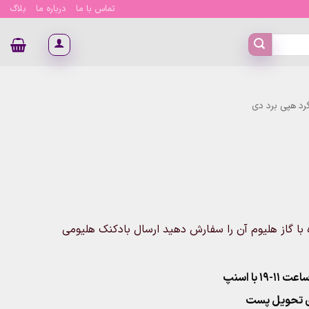
تماس با ما
درباره ما
بلاگ
رد هپی برد دی
با گاز هلیوم آن را سفارش دهید ارسال بادکنک هلیومی
۱ با اسنپ