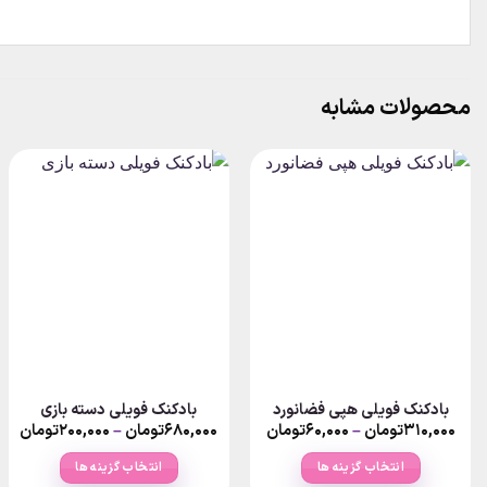
محصولات مشابه
بادکنک فویلی هپی فضانورد
بادکنک فویلی دسته بازی
ice
Price
۳۱۰,۰۰۰
تومان
–
۶۰,۰۰۰
تومان
۶۸۰,۰۰۰
تومان
–
۲۰۰,۰۰۰
تومان
ge:
range:
Pr
۶۰,۰۰۰تومان
ran
انتخاب گزینه ها
انتخاب گزینه ها
ugh
through
۶۰,۰۰۰تومان