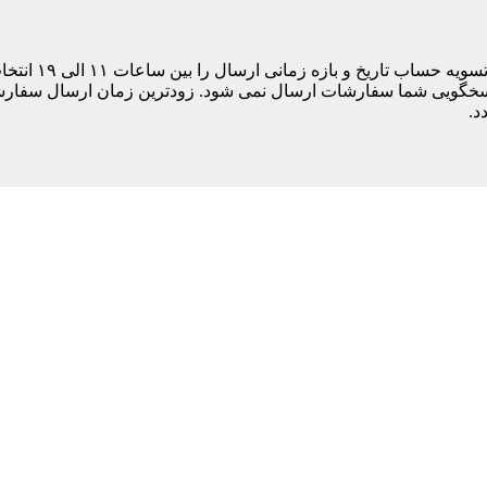
مشتری های ساکن
د.