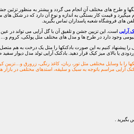
ها و طرح های مختلف آن انجام می گردد و بیشتر به منظور تزئین جشن
 میگیرد و قیمت کار بستگی به اندازه و نوع آن دارد که در شکل های
تلفن های فروشگاه شعبه پاسداران تماس بگیرید.
ک آرایی
است. این تزیین جشن و تلفیق آن با گل آرایی می تواند در عی
هلیومی وجود دارد در طرح ها و مدل های مختلف مثل پولکی، کروم و…
ا پیشنهاد کنیم به این صورت بادکنکها را مثل یک درخت به هم متصل می
ی یا بالای میز کیک قرار دهید. بادکنک آرایی تولد مدل دیوار سفید ط
ها را با وسایل مختلفی مثل تور، ربان، کاغذ رنگی، زرورق و…تزیین ک
کنک آرایی مراسم باتوجه به سبک و سلیقه، استدهای مختلفی در بازار ه