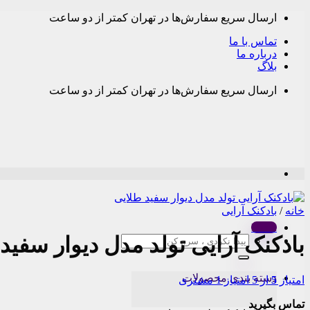
Skip
ارسال سریع سفارش‌ها در تهران کمتر از دو ساعت
to
content
تماس با ما
درباره ما
بلاگ
ارسال سریع سفارش‌ها در تهران کمتر از دو ساعت
خانه
/
بادکنک آرایی
Menu
بادکنک آرایی تولد مدل دیوار سفید
جستجو
برای:
دسته بندی محصولات
امتیاز
5
از 5 امتیاز
1
مشتری
تماس بگیرید