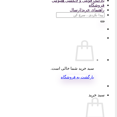
بادکنک فویلی و لاتکسی هلیومی
فروشگاه
راهنمای خرید/ارسال
جستجو
برای:
سبد خرید شما خالی است.
بازگشت به فروشگاه
سبد خرید