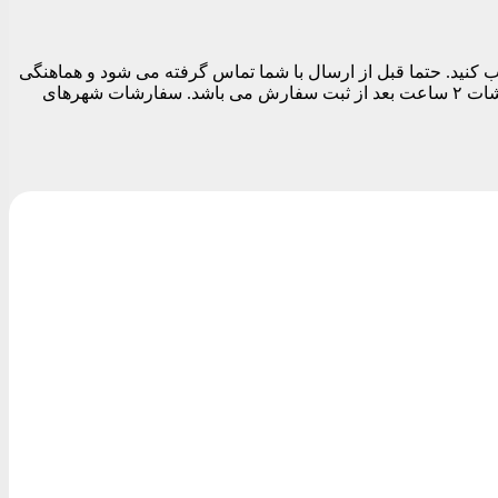
 تهران می توانید در قسمت نهایی سفارش قبل از تسویه حساب تاریخ و بازه زمانی ارسال را بین ساعات ۱۱ الی ۱۹ انتخاب کنید. حتما قبل از ارسال با شما تماس گرفته می شود و هماهنگی
های لازم برای ارسال مرسوله انجام می شود. بدیهی است تا زمان پاسخگویی شما سفارشات ارسال نمی شود. زودترین زمان ارسال سفارشات ۲ ساعت بعد از ثبت سفارش می باشد. سفارشات شهرهای