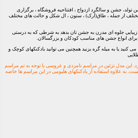
 تولد، جشن و سالگرد ازدواج ، افتتاحیه فروشگاه ، برگزاری
 مختلف از جمله ، طاق(آرک) ، ستون ، ال شکل و حالت های مختلف
ن زیبایی جلوه ای مدرن به جشن تان بدهد به شرطی که به درستی
 برای انواع جشن های مناسب کودکان و بزرگسالان.
 کنید یا به میله گره بزنید همچنین می توانید بادکنکهای کوچک و
لایی
رد. این مدل تزئین در مراسم نامزدی و عروسی با توجه به تم مراسم
ست. به علاوه استفاده از بادکنکهای هلیومی در این مراسم ها خاصه