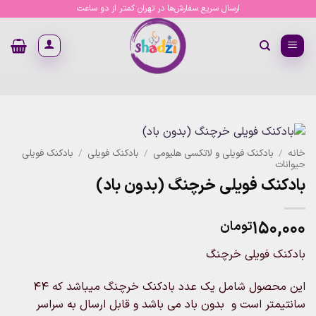
Ski
ارسال سریع سفارش‌ها در تهران کمتر از دو ساعت
t
conten
خانه
/
بادکنک فویلی و لاتکسی هلیومی
/
بادکنک فویلی
/
بادکنک فویلی
حیوانات
بادکنک فویلی خرچنگ (بدون باد)
۱۵۰,۰۰۰
تومان
بادکنک فویلی خرچنگ
این محصول شامل یک عدد بادکنک خرچنگ میباشد که ۴۴
سانتیمتر است و بدون باد می باشد و قابل ارسال به سراسر