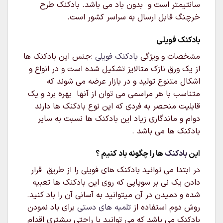
سانتیمتر است و بدون باد می باشد. بادکنک طرح
خرچنگ قابل ارسال به سراسر کشور است.
بادکنک فویلی
مشخصات و ویژگی
بادکنک فویلی
:جنس این بادکنک ها
از یک ورق نازک متالایز تشکیل شده است و در انواع و
اشکال متنوع تولید و در بازار عرضه می شوند که
متناسب با هر مراسمی می توان از آنها بهره برد و یک
قابلیت منحصر به فردی که این نوع بادکنک ها دارند
دوام و ماندگاری زیاد این بادکنک ها نسبت به سایر
بادکنک ها می باشد .
این
بادکنک
ها را چگونه باد کنیم ؟
در ابتدا می توانید بادکنک های فویلی را از طریق قرار
دادن یک نی بر سوپاپی که روی این بادکنک ها تعبیه
شده و دمیدن در آن میتوانید به آسانی آن را باد کنید.
روش دوم استفاده از
تلمبه های دستی
برای باد نمودن
بادکنک می باشد که می توانید با راحتی بیشتری اقدام