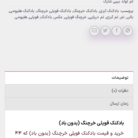
تم تولد بیبی شارک
برچسب:
بادکنک آبزی
,
بادکنک خرچنگ
,
بادکنک فویلی خرچنگ
,
بادکنک هلیومی
,
بالن
,
تم
,
تم آبزی
,
تم دریایی
,
خرچنگ فویلی
,
عکس بادکنک
,
فویلی
,
هلیومی
توضیحات
نظرات (0)
زمان ارسال
بادکنک فویلی خرچنگ (بدون باد)
خرید و قیمت بادکنک فویلی خرچنگ (بدون باد) که ۴۴