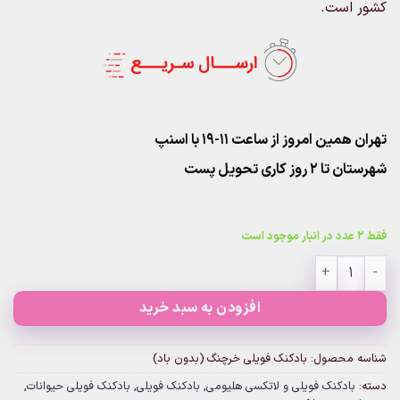
کشور است.
تهران همین امروز از ساعت ۱۱-۱۹ با اسنپ
شهرستان تا 2 روز کاری تحویل پست
فقط 2 عدد در انبار موجود است
بادکنک فویلی خرچنگ (بدون باد) عدد
افزودن به سبد خرید
شناسه محصول:
بادکنک فویلی خرچنگ (بدون باد)
دسته:
بادکنک فویلی و لاتکسی هلیومی
,
بادکنک فویلی
,
بادکنک فویلی حیوانات
,