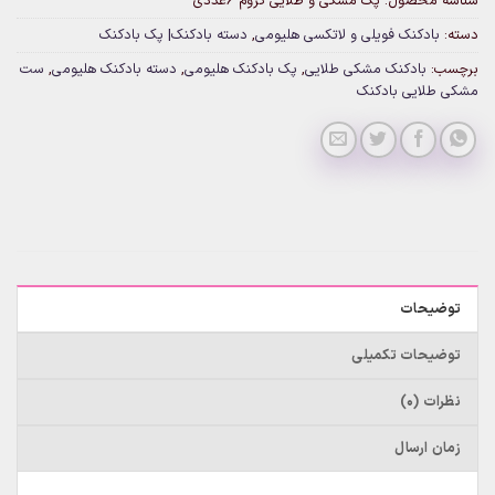
شناسه محصول:
پک مشکی و طلایی کروم 6عددی
دسته:
بادکنک فویلی و لاتکسی هلیومی
,
دسته بادکنک| پک بادکنک
برچسب:
بادکنک مشکی طلایی
,
پک بادکنک هلیومی
,
دسته بادکنک هلیومی
,
ست
مشکی طلایی بادکنک
توضیحات
توضیحات تکمیلی
نظرات (0)
زمان ارسال