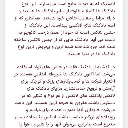
لاستیک که به صورت مایع است می سازند. این نوع
بادکنک ها کاملا متفاوت از سایر بادکنک ها هستند و
دارای مزایا و معایب خاص خود هستند. همانطور که از
اسم بادکنک های لاتکسی پیداست، این بادکنک از
جنس لاتکس است که خود از صمغ درخت کائوچو به
دست می آید. بادکنک هایی که از جنس لاتکس ساخته
شده اند، جزو شناخته شده ترین و پرفروش ترین نوع
بادکنک ها در دنیا هستند.
در گذشته از بادکنک فقط در جشن های تولد استفاده
می‌شد. اما اکنون بادکنک ها شیوه‌ای انقلابی هستند در
اختیار شرکت ها و کسب‌وکارهای بزرگ و کوچک برای
آراستن و ترویج خدماتشان. مزایای بادکنک های
لاتکس:بادکنک های لاتکس از هر نوع و شکلی که در
دسترس باشند مقرون به صرفه ترین هستند، این باعث
می‌شود خریداری آنها بصورت عمده برای مراسم و
رویدادهای بزرگتر مناسب باشند.لاتکس یک ماده بسیار
متنوع است بنابراین می‌توان آنها را با هلیوم ، هوا یا