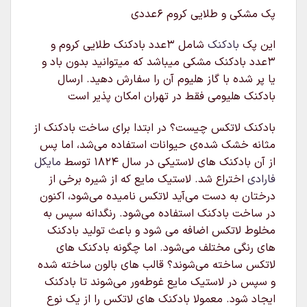
پک مشکی و طلایی کروم ۶عددی
این پک
بادکنک
شامل ۳عدد بادکنک طلایی کروم و
۳عدد بادکنک مشکی میباشد که میتوانید بدون باد و
یا پر شده با گاز هلیوم آن را سفارش دهید. ارسال
بادکنک هلیومی فقط در تهران امکان پذیر است
بادکنک لاتکس چیست؟ در ابتدا برای ساخت بادکنک از
مثانه خشک شده‌ی حیوانات استفاده می‌شد، اما پس
از آن بادکنک های لاستیکی در سال ۱۸۲۴ توسط
مایکل
فارادی
اختراع شد. لاستیک مایع که از شیره برخی از
درختان به دست می‌آید لاتکس نامیده می‌شود، اکنون
در ساخت بادکنک استفاده می‌شود. رنگدانه سپس به
مخلوط لاتکس اضافه می شود و باعث تولید بادکنک
های رنگی مختلف می‌شود. اما چگونه بادکنک های
لاتکس ساخته می‌شوند؟ قالب های بالون ساخته شده
و سپس در لاستیک مایع غوطه‌ور می‌شوند تا بادکنک
ایجاد شود. معمولا بادکنک های لاتکس را از یک نوع