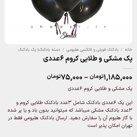
خانه
/
بادکنک فویلی و لاتکسی هلیومی
/
دسته بادکنک| پک بادکنک
پک مشکی و طلایی کروم ۶عددی
Price
۷۵,۰۰۰
–
۱,۱۸۵,۰۰۰
تومان
تومان
range:
پک مشکی و طلایی کروم ۶عددی
۷۵,۰۰۰تومان
through
این پک ۶عددی بادکنک شامل ۳عدد بادکنک طلایی کروم و
۱,۱۸۵,۰۰۰تومان
۳عدد بادکنک مشکی میباشد که میتوانید بدون باد و یا پر شده
با گاز هلیوم آن را سفارش دهید. ارسال بادکنک هلیومی فقط در
تهران امکان پذیر است