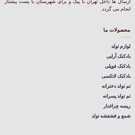
انتخاب
انتخاب
ارسال ها داخل تهران با پیک و برای شهرستان با پست پیشتاز
شوند
شوند
انجام می گردد.
محصولات ما
لوازم تولد
بادکنک آرایی
بادکنک فویلی
بادکنک لاتکسی
تم تولد دخترانه
تم تولد پسرانه
ریسه چراغدار
شمع و فشفشه تولد