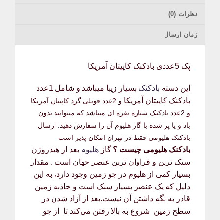
نظرات (0)
زمان ارسال
پک 5عددی بادکنک کاپیتان آمریکا
این دسته
بادکنک
بسیار زیبا میباشد و شامل 1عدد
بادکنک کاپیتان آمریکا
و 2عدد فویلی گرد کاپیتان آمریکا
و 2عدد بادکنک ستاره نقره ای میباشد که میتوانید بدون
باد و یا پر شده با گاز هلیوم آن را سفارش دهید. ارسال
بادکنک هلیومی فقط در تهران امکان پذیر است
بادکنک هلیومی چیست ؟
گاز
هلیوم
بعد از هیدروژن
سبک‌ ترین و فراوان‌ ترین عنصر جهان است . مقدار
بسیار کمی از هلیوم در جو زمین وجود دارد، به این
دلیل که یک عنصر بسیار سبک است و جاذبه زمین
قادر به نگه داشتن آن نیست.بعد از آزاد شدن در
سطح زمین شروع به بالا رفتن می‌کند تا از جو