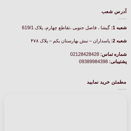
آدرس شعب
شعبه 1:
گيشا ، فاضل جنوبی ،تقاطع چهارم، پلاک 619/1
شعبه 2:
پاسداران – نبش بهارستان یکم – پلاک ۴۷۸
شماره تماس:
02128428428
پشتیبانی:
09389984398
مطمئن خرید نمایید