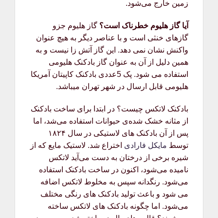
زمین خارج می‌شود.
آیا گاز هلیوم خطرناک است؟
گاز هلیوم جزو
گازهای خنثی است و با عناصر دیگر به هیچ عنوان
واکنش نشان نمی دهد. این گاز آتش زا نیست و به
همین دلیل از آن به عنوان گاز بادکنک هلیومی
استفاده می شود. پک 5عددی بادکنک کاپیتان آمریکا
هلیومی قابل ارسال در شهر تهران میباشد.
بادکنک لاتکس چیست؟ در ابتدا برای ساخت بادکنک
از مثانه خشک شده‌ی حیوانات استفاده می‌شد، اما
پس از آن بادکنک های لاستیکی در سال ۱۸۲۴
توسط
مایکل فارادی
اختراع شد. لاستیک مایع که از
شیره برخی از درختان به دست می‌آید لاتکس
نامیده می‌شود، اکنون در ساخت بادکنک استفاده
می‌شود. رنگدانه سپس به مخلوط لاتکس اضافه
می شود و باعث تولید بادکنک های رنگی مختلف
می‌شود. اما چگونه بادکنک های لاتکس ساخته