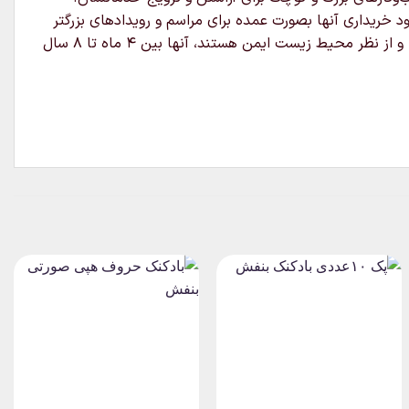
خریداری آنها بصورت عمده برای مراسم و رویدادهای بزرگتر
مناسب باشند.لاتکس یک ماده بسیار متنوع است بنابراین می‌توان آنها را با هلیوم ، هوا یا آب پر کرد.بادکنک های لاتکس قابل تجزیه و از نظر محیط زیست ایمن هستند، آنها بین ۴ ماه تا ۸ سال