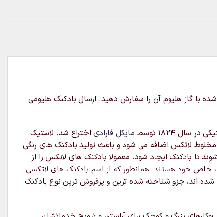
وانید بدون باد و یا پر شده با گاز هلیوم آن را سفارش دهید. ارسال بادکنک هلیومی
ال ۱۸۲۴ توسط
مایکل فارادی
اختراع شد. لاستیک
 مخلوط لاتکس اضافه می شود و باعث تولید بادکنک های رنگی
د تا بادکنک ایجاد شود. معمولا بادکنک های لاتکس را از
ایب خاص خود هستند. همانطور که از اسم بادکنک های لاتکسی
ده اند، جزو شناخته شده ترین و پرفروش ترین نوع بادکنک
ب‌وکارهای بزرگ و کوچک برای آراستن و ترویج خدماتشان.