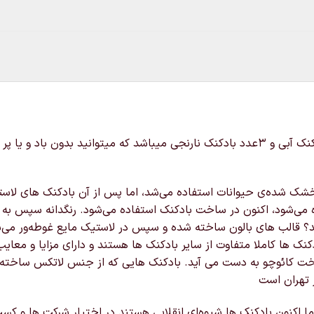
شامل ۳عدد بادکنک سبز و ۳عدد بادکنک آبی و ۳عدد بادکنک نارنجی میباشد که میت
شده‌ی حیوانات استفاده می‌شد، اما پس از آن بادکنک های لاستیکی در س
ده می‌شود، اکنون در ساخت بادکنک استفاده می‌شود. رنگدانه سپس به
 قالب های بالون ساخته شده و سپس در لاستیک مایع غوطه‌ور می‌شون
نک ها کاملا متفاوت از سایر بادکنک ها هستند و دارای مزایا و مع
ت کائوچو به دست می آید. بادکنک هایی که از جنس لاتکس ساخته ش
ا اکنون بادکنک ها شیوه‌ای انقلابی هستند در اختیار شرکت ها و کس