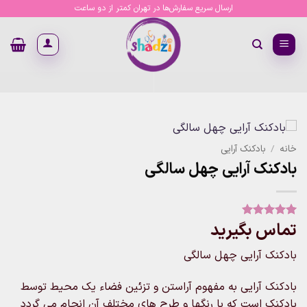
Ski
ارسال سریع سفارش‌ها در تهران کمتر از دو ساعت
t
conten
خانه
/
بادکنک آرایی
بادکنک آرایی چهل سالگی
تماس بگیرید
1
امتیاز
5
از
5 امتیاز
مشتری
بادکنک آرایی چهل سالگی
بادکنک آرایی به مفهوم آراستن و تزئین فضاء یک محیط توسط
بادکنک است که با رنگها و طرح های مختلف آن انجام می گردد