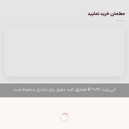
مطمئن خرید نمایید
کپی‌رایت 2026 ©
شادزی
کلیه حقوق برای شادزی محفوظ است