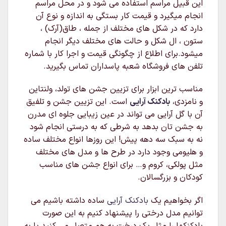
این قبیل مراسم استفاده می شود و در محل مراسم
انجام میگیرد و قیمت کار بستگی به اندازه و نوع آن
دارد که در شکل های مختلف از جمله ، طاق(آرک) ،
ستون ، ال شکل و حالت های مختلف دیگر انجام
میشود.برای اطلاع از چگونگی قیمت و اجرا کار با شماره
تلفن های فروشگاه شعبه پاسداران تماس بگیرید.
مناسب ترین ابزار برای تزیین جشن های تولد، ولنتاین
و نامزدی،
بادکنک آرایی
است. این تزیین جشن و تلفیق
آن با گل آرایی می تواند در عین زیبایی جلوه ای مدرن
به جشن تان بدهد به شرطی که به درستی انجام شود
نه به سبک سه دهه پیش! این روزها انواع مختلف ساده
و هلیومی وجود دارد در طرح ها و مدل های مختلف
مثل پولکی، کروم و… برای انواع جشن های مناسب
کودکان و بزرگسالان.
اگر بخواهیم یک
بادکنک آرایی
ساده داشته باشیم می
توانیم مدل درختی را پیشنهاد کنیم به این صورت