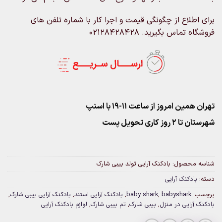
برای اطلاع از چگونگی قیمت و اجرا کار با شماره تلفن های
فروشگاه تماس بگیرید. 02128428428
تهران همین امروز از ساعت ۱۱-۱۹ با اسنپ
شهرستان تا 2 روز کاری تحویل پست
شناسه محصول:
بادکنک آرایی تولد بیبی شارک
دسته:
بادکنک آرایی
برچسب:
babyshark
,
baby shark
,
بادکنک آرایی استند
,
بادکنک آرایی بیبی شارک
,
بادکنک آرایی در منزل
,
بیبی شارک
,
تم بیبی شارک
,
لوازم بادکنک آرایی