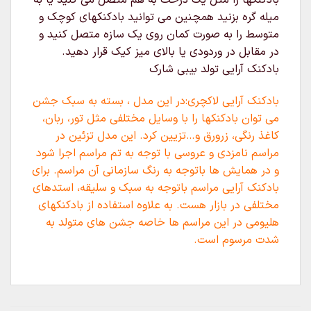
بادکنکها را مثل یک درخت به هم متصل می کنید یا به
میله گره بزنید همچنین می توانید بادکنکهای کوچک و
متوسط را به صورت کمان روی یک سازه متصل کنید و
در مقابل در وردودی یا بالای میز کیک قرار دهید.
بادکنک آرایی تولد بیبی شارک
بادکنک آرایی لاکچری:در این مدل ، بسته به سبک جشن
می توان بادکنکها را با وسایل مختلفی مثل تور، ربان،
کاغذ رنگی، زرورق و…تزیین کرد. این مدل تزئین در
مراسم نامزدی و عروسی با توجه به تم مراسم اجرا شود
و در همایش ها باتوجه به رنگ سازمانی آن مراسم. برای
بادکنک آرایی مراسم باتوجه به سبک و سلیقه، استدهای
مختلفی در بازار هست. به علاوه استفاده از بادکنکهای
هلیومی در این مراسم ها خاصه جشن های متولد به
شدت مرسوم است.