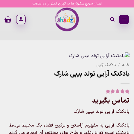
Ski
ارسال سریع سفارش‌ها در تهران کمتر از دو ساعت
t
conten
خانه
/
بادکنک آرایی
بادکنک آرایی تولد بیبی شارک
تماس بگیرید
1
امتیاز
5
از
5 امتیاز
مشتری
بادکنک آرایی تولد بیبی شارک
بادکنک آرایی به مفهوم آراستن و تزئین فضاء یک محیط توسط
بادکنک است که با رنگها و طرح های مختلف آن انجام می گردد