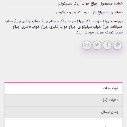
شناسه محصول:
چراغ خواب اردک سیلیکونی
دسته:
ریسه چراغ دار
,
لوازم التحریر و سرگرمی
برچسب:
چراغ خواب اردک
,
چراغ خواب اردک خسته
,
چراغ خواب اردکی
,
چراغ خواب
حیوانات
,
چراغ خواب سیلیکونی
,
چراغ خواب شارژی
,
چراغ خواب فانتزی
,
چراغ
خواب کودک
,
هولدر موبایل اردک
توضیحات
نظرات (0)
زمان ارسال