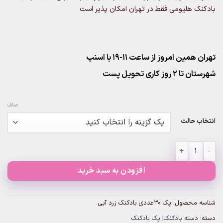
بادکنک هلیومی فقط در تهران امکان پذیر است
تهران همین امروز از ساعت ۱۱-۱۹ با اسنپ
شهرستان تا 2 روز کاری تحویل پست
صاف
انتخاب حالت
پک 30عددی بادکنک زرد آبی عدد
افزودن به سبد خرید
شناسه محصول:
پک 30عددی بادکنک زرد آبی
دسته:
دسته بادکنک| پک بادکنک