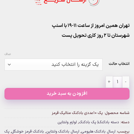
تهران همین امروز از ساعت ۱۱-۱۹ با اسنپ
شهرستان تا 2 روز کاری تحویل پست
صاف
انتخاب حالت
پک 10عددی بادکنک متالیک قرمز عدد
افزودن به سبد خرید
شناسه محصول:
پک 10عددی بادکنک متالیک قرمز
دسته:
دسته بادکنک| پک بادکنک
,
لوازم ولنتاین
برچسب:
ارسال بادکنک هلیومی
,
ارسال بادکنک ولنتاین
,
بادکنک قرمز خوشگل
,
پک