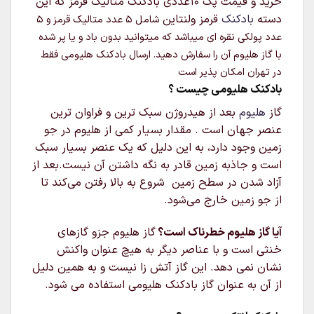
خرید و قیمت پک 10عددی بادکنک متالیک قرمز که این
دسته
بادکنک
قرمز ولنتاین
شامل 5 عدد متالیک قرمز و 5
عدد پولکی نقره ای
میباشد که میتوانید بدون باد و یا پر شده
با گاز هلیوم آن را سفارش دهید. ارسال بادکنک هلیومی فقط
در تهران امکان پذیر است
بادکنک هلیومی چیست ؟
گاز
هلیوم
بعد از هیدروژن سبک‌ ترین و فراوان‌ ترین
عنصر جهان است . مقدار بسیار کمی از هلیوم در جو
زمین وجود دارد، به این دلیل که یک عنصر بسیار سبک
است و جاذبه زمین قادر به نگه داشتن آن نیست.بعد از
آزاد شدن در سطح زمین شروع به بالا رفتن می‌کند تا
از جو زمین خارج می‌شود.
آیا گاز هلیوم خطرناک است؟
گاز هلیوم جزو گازهای
خنثی است و با عناصر دیگر به هیچ عنوان واکنش
نشان نمی دهد. این گاز آتش زا نیست و به همین دلیل
از آن به عنوان گاز بادکنک هلیومی استفاده می شود.