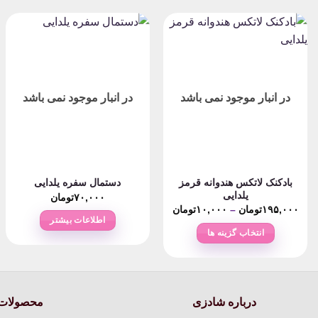
در انبار موجود نمی باشد
در انبار موجود نمی باشد
بادکنک لاتکس هندوانه قرمز
دستمال سفره یلدایی
یلدایی
۷۰,۰۰۰
تومان
Price
۱۹۵,۰۰۰
تومان
–
۱۰,۰۰۰
تومان
range:
اطلاعات بیشتر
۱۰,۰۰۰تومان
انتخاب گزینه ها
through
۱۹۵,۰۰۰تومان
این
محصول
دارای
انواع
درباره شادزی
محصولات 
مختلفی