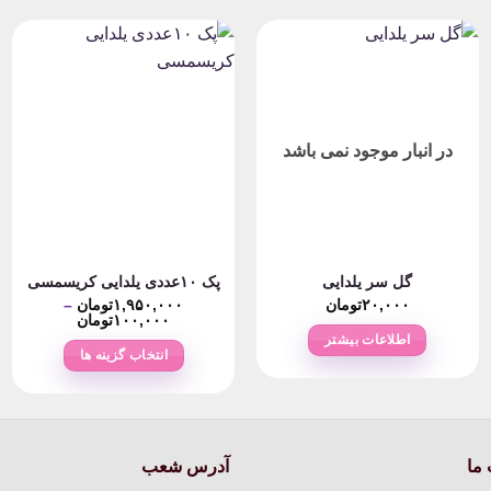
در انبار موجود نمی باشد
گل سر یلدایی
پک ۱۰عددی یلدایی کریسمسی
۲۰,۰۰۰
تومان
۱,۹۵۰,۰۰۰
تومان
–
Price
۱۰۰,۰۰۰
تومان
range:
اطلاعات بیشتر
۱۰۰,۰۰۰ت
انتخاب گزینه ها
through
۱,۹۵۰,۰۰۰تومان
این
محصول
دارای
انواع
ما
آدرس شعب
مختلفی