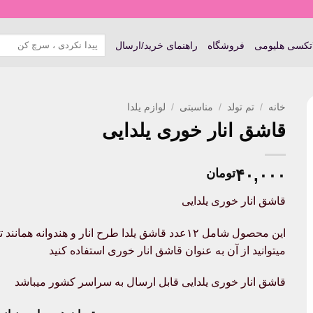
جستجو
اتکسی هلیومی
فروشگاه
راهنمای خرید/ارسال
برای:
خانه
/
تم تولد
/
مناسبتی
/
لوازم یلدا
قاشق انار خوری یلدایی
۴۰,۰۰۰
تومان
قاشق انار خوری یلدایی
این محصول شامل ۱۲عدد قاشق یلدا طرح انار و هن
میتوانید از آن به عنوان قاشق انار خوری استفاده کنید
قاشق انار خوری یلدایی قابل ارسال به سراسر کشور میباشد