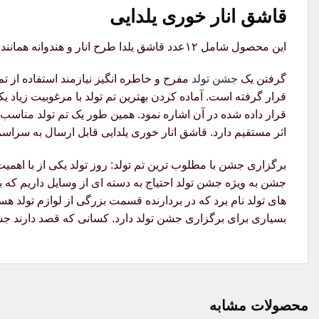
قاشق انار خوری یلدایی
این محصول شامل ۱۲عدد قاشق یلدا طرح انار و هندوانه همانند تصویر میباشد که مخصوص جشن شب یلداست که میتوانید از آن به عنوان قاشق انار خوری استفاده کنید
گرفتن یک
جشن تولد
مفرح و خاطره انگیز نیازمند استفاده از ت
قرار گرفته است. آماده کردن بهترین تم تولد با مرغوبیت زیاد ی
قرار داده شده در آن اشاره نمود. همین طور یک تم تولد مناسب ب
اثر مستقیم دارد. قاشق انار خوری یلدایی قابل ارسال به سراس
برگزاری جشن با مطلوب ترین تم تولد: روز تولد یکی از با اهم
جشن به ویژه جشن تولد احتیاج به دسته ای از وسایل داریم که 
های تولد نام برد که در بردارنده قسمت بزرگی از لوازم تولد هس
بسیاری برای برگزاری جشن تولد دارد. کسانی که قصد دارند جشن 
محصولات مشابه