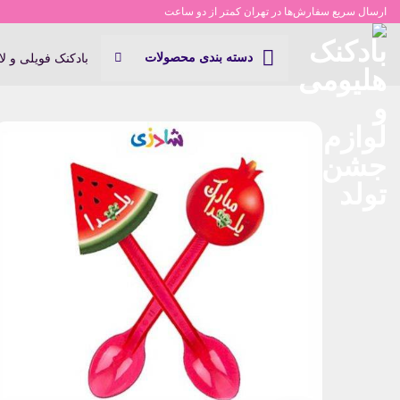
Ski
ارسال سریع سفارش‌ها در تهران کمتر از دو ساعت
t
conten
دسته بندی محصولات
بادکنک فویلی و ل