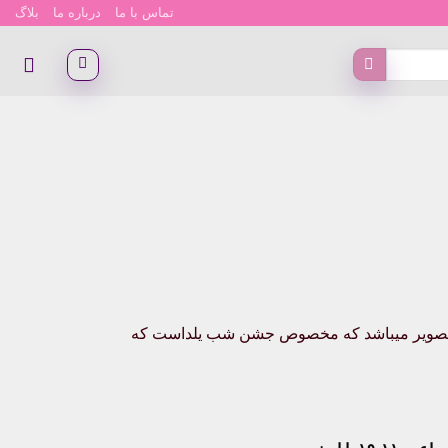
تماس با ما
درباره ما
بلاگ
دوانه همانند تصویر میباشد که مخصوص جشن شب یلداست که