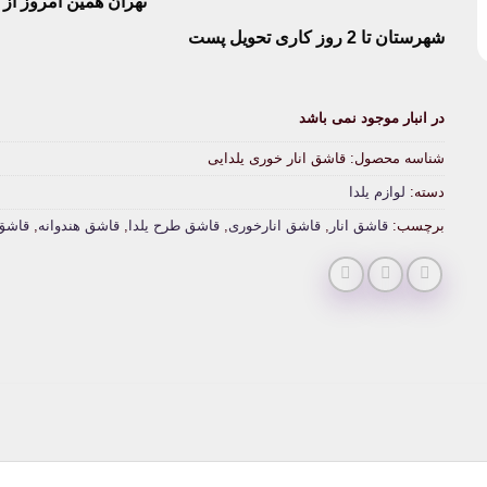
تهران همین امروز از ساعت ۱۱-
شهرستان تا 2 روز کاری تحویل پست
در انبار موجود نمی باشد
شناسه محصول:
قاشق انار خوری یلدایی
دسته:
لوازم یلدا
برچسب:
قاشق انار
,
قاشق انارخوری
,
قاشق طرح یلدا
,
قاشق هندوانه
,
قاشق 