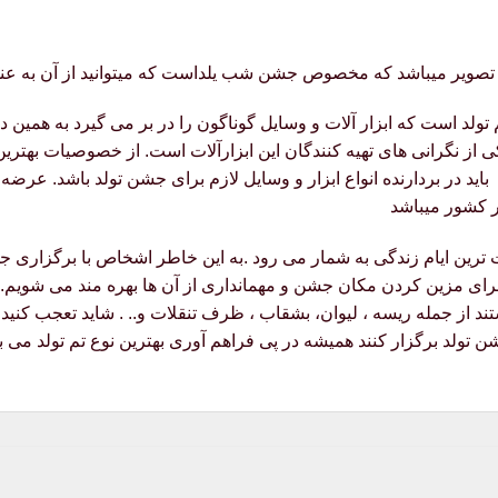
م تولد است که ابزار آلات و وسایل گوناگون را در بر می گیرد به همین
کی از نگرانی های تهیه کنندگان این ابزارآلات است. از خصوصیات بهتری
اید در بردارنده انواع ابزار و وسایل لازم برای جشن تولد باشد. عرضه
ر کشور میباشد
یت ترین ایام زندگی به شمار می رود .به این خاطر اشخاص با برگزاری
برای مزین کردن مکان جشن و مهمانداری از آن ها بهره مند می شویم. 
تند از جمله ریسه ، لیوان، بشقاب ، ظرف تنقلات و.. . شاید تعجب کنید 
تولد برگزار کنند همیشه در پی فراهم آوری بهترین نوع تم تولد می ب