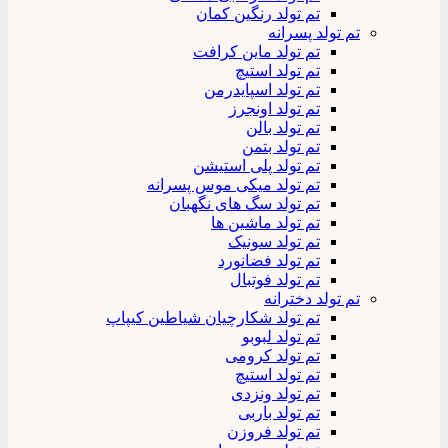
تم تولد رنگین کمان
تم تولد پسرانه
تم تولد ماین کرافت
تم تولد استیچ
تم تولد اسپایدرمن
تم تولد اونجرز
تم تولد بالن
تم تولد بتمن
تم تولد پلی استیشن
تم تولد میکی موس پسرانه
تم تولد سگ های نگهبان
تم تولد ماشین ها
تم تولد سونیک
تم تولد فضانورد
تم تولد فوتبال
تم تولد دخترانه
تم تولد شکارچیان شیاطین کیپاپ
تم تولد لبوبو
تم تولد کرومی
تم تولد استیچ
تم تولد ونزدی
تم تولد باربی
تم تولد فروزن