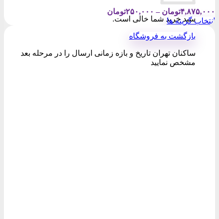
Price
۴,۸۷۵,۰۰۰
تومان
–
۲۵۰,۰۰۰
تومان
سبد خرید شما خالی است.
range:
انتخاب گزینه ها
۲۵۰,۰۰۰تومان
این
بازگشت به فروشگاه
through
محصول
۴,۸۷۵,۰۰۰تومان
دارای
ساکنان تهران تاریخ و بازه زمانی ارسال را در مرحله بعد
انواع
مشخص نمایید
مختلفی
می
باشد.
گزینه
ها
ممکن
است
در
صفحه
محصول
انتخاب
شوند