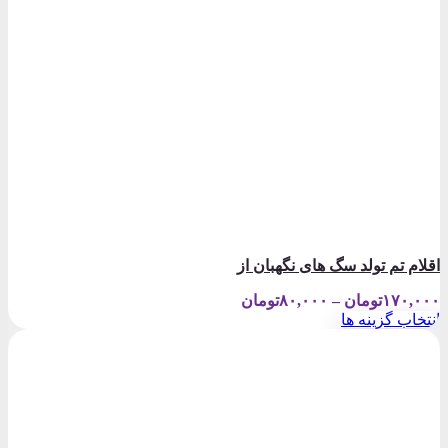
اقلام تم تولد سگ های نگهبان از
Price
۱۷۰,۰۰۰
تومان
–
۸۰,۰۰۰
تومان
range:
انتخاب گزینه ها
۸۰,۰۰۰تومان
این
through
محصول
۱۷۰,۰۰۰تومان
دارای
انواع
مختلفی
می