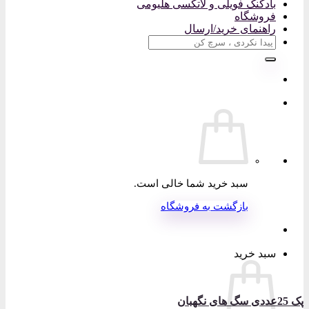
بادکنک فویلی و لاتکسی هلیومی
فروشگاه
راهنمای خرید/ارسال
جستجو
برای:
سبد خرید شما خالی است.
بازگشت به فروشگاه
سبد خرید
پک 25عددی سگ های نگهبان