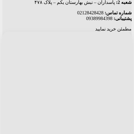
شعبه 2:
پاسداران – نبش بهارستان یکم – پلاک ۴۷۸
شماره تماس:
02128428428
پشتیبانی:
09389984398
مطمئن خرید نمایید