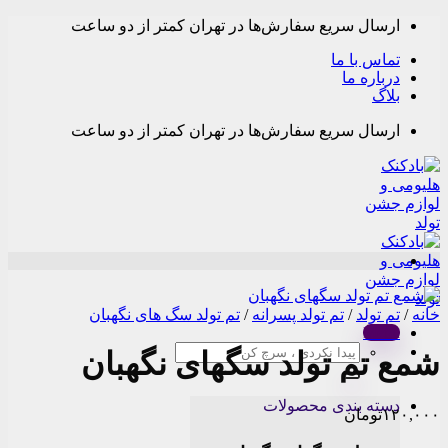
Skip
ارسال سریع سفارش‌ها در تهران کمتر از دو ساعت
to
content
تماس با ما
درباره ما
بلاگ
ارسال سریع سفارش‌ها در تهران کمتر از دو ساعت
خانه
/
تم تولد
/
تم تولد پسرانه
/
تم تولد سگ های نگهبان
Menu
جستجو
شمع تم تولد سگهای نگهبان
برای:
دسته بندی محصولات
۱۲۰,۰۰۰
تومان