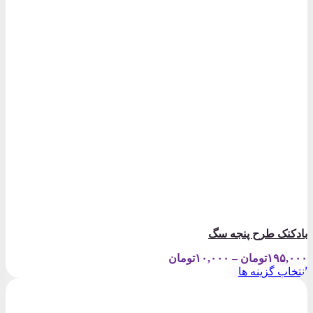
بادکنک طرح پنجه سگ
Price
۱۹۵,۰۰۰
تومان
–
۱۰,۰۰۰
تومان
range:
انتخاب گزینه ها
۱۰,۰۰۰تومان
این
through
محصول
۱۹۵,۰۰۰تومان
دارای