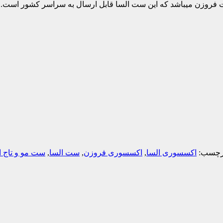
 فروزن میباشد که این ست السا قابل ارسال به سراسر کشور است.
رچسب:
اکسسوری السا
,
اکسسوری فروزن
,
ست السا
,
ست مو و تاج ا