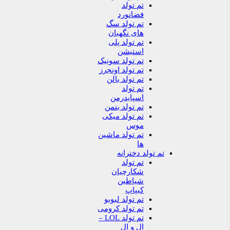
تم تولد
فضانورد
تم تولد سگ
های نگهبان
تم تولد پلی
استیشن
تم تولد سونیک
تم تولد اونجرز
تم تولد بالن
تم تولد
اسپایدرمن
تم تولد بتمن
تم تولد میکی
موس
تم تولد ماشین
ها
تم تولد دخترانه
تم تولد
شکارچیان
شیاطین
کیپاپ
تم تولد لبوبو
تم تولد کرومی
تم تولد LOL –
ال و ال