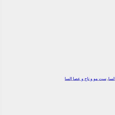
لسا
,
ست مو و تاج و عصا السا