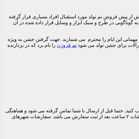
بیش از پیش فروش تم تولد مورد استقبال افراد بسیاری قرار گرفته
به گوناگونی در طرح و سبک ابزار و وسایل قرار داده شده در آن
و مهمانی این ایام را محترم می شمارند. جهت گرفتن جشن به ویژه
زارآلات برای جشن تولد می شود
تم فروزن
را نام برد که در بردارنده
 تهران می توانید در قسمت نهایی سفارش قبل از تسویه حساب تاریخ و بازه زمانی ارسال را بین ساعات ۱۱ الی ۱۹ انتخاب کنید. حتما قبل از ارسال با شما تماس گرفته می شود و هماهنگی
های لازم برای ارسال مرسوله انجام می شود. بدیهی است تا زمان پاسخگویی شما سفارشات ارسال نمی شود. زودترین زمان ارسال سفارشات ۲ ساعت بعد از ثبت سفارش می باشد. سفارشات شهرهای