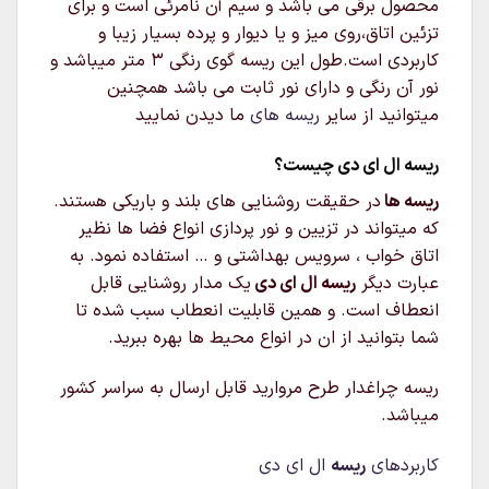
محصول برقی می باشد و سیم آن نامرئی است و برای
تزئین اتاق،روی میز و یا دیوار و پرده بسیار زیبا و
کاربردی است.طول این ریسه گوی رنگی ۳ متر میباشد و
نور آن رنگی و دارای نور ثابت می باشد همچنین
میتوانید از سایر
ریسه های
ما دیدن نمایید
ریسه ال ای دی چیست؟
ریسه ها
در حقیقت روشنایی های بلند و باریکی هستند.
که میتواند در تزیین و نور پردازی انواع فضا ها نظیر
اتاق خواب ، سرویس بهداشتی و … استفاده نمود. به
عبارت دیگر
ریسه ال ای دی
یک مدار روشنایی قابل
انعطاف است. و همین قابلیت انعطاب سبب شده تا
شما بتوانید از ان در انواع محیط ها بهره ببرید.
ریسه چراغدار طرح مروارید قابل ارسال به سراسر کشور
میباشد.
کاربردهای
ریسه
ال ای دی