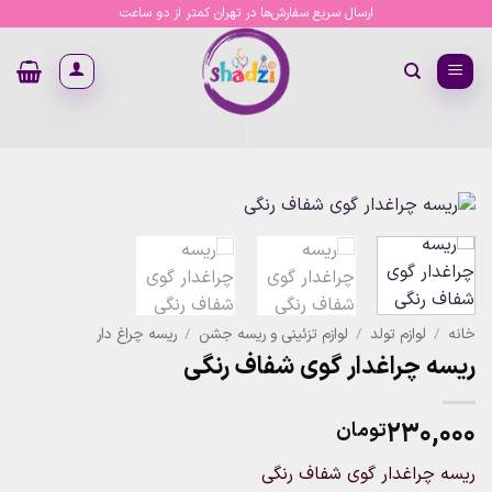
Ski
ارسال سریع سفارش‌ها در تهران کمتر از دو ساعت
t
conten
خانه
/
لوازم تولد
/
لوازم تزئینی و ریسه جشن
/
ریسه چراغ دار
ریسه چراغدار گوی شفاف رنگی
۲۳۰,۰۰۰
تومان
ریسه چراغدار گوی شفاف رنگی