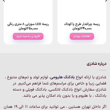
ریسه چراغدار طرح پا کودک
ریسه LED سوزنی ۸ متری رنگی
۲۴۰,۰۰۰
تومان
۲۵۰,۰۰۰
تومان
اطلاعات بیشتر
افزودن به سبد خرید
درباره شادزی
شادزی با ارائه انواع
بادکنک‌ هلیومی
، لوازم تولد و تم‌های متنوع ،
فضایی زیبا و خاص برای مراسم‌های شما فراهم می‌کنیم. در
شادزی سفارش انواع بادکنک لاتکسی، بادکنک فویلی و دسته
بادکنک ، با هلیوم و یا بدون باد امکان پذیر می باشد.
اگر داخل تهران هستین ، می توانید برای ساعات 11 الی 19 همان