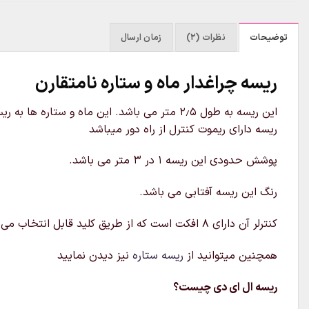
توضیحات
نظرات (2)
زمان ارسال
ریسه چراغدار ماه و ستاره نامتقارن
این ریسه به طول ۲٫۵ متر می باشد. این ماه و
ریسه دارای ریموت کنترل از راه دور میباشد
پوشش حدودی این ریسه ۱ در 3 متر می باشد.
رنگ این ریسه آفتابی می باشد.
کنترلر آن دارای ۸ افکت است که از طریق کلید قابل انتخاب می‌باشد. ریسه چراغدار ماه و ستاره نامتقارن قابل ارسال به سراسر کشور است
همچنین میتوانید از
ریسه ستاره
نیز دیدن نمایید
ریسه ال ای دی چیست؟