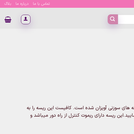
تماس با ما
درباره ما
بلاگ
ره ها به ریسه های سوزنی آویزان شده است. کافیست این ریسه را به
ید.این ریسه دارای ریموت کنترل از راه دور میباشد و