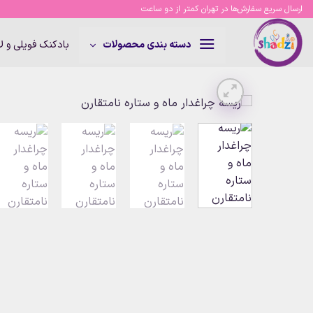
Ski
ارسال سریع سفارش‌ها در تهران کمتر از دو ساعت
t
conten
بادکنک فویلی و 
دسته بندی محصولات