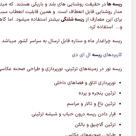
ریسه ها
در حقیقت روشنایی های بلند و باریکی هستند. که میتوا
مدار روشنایی قابل انعطاف است. و همین قابلیت انعطاب سبب شد
برای این مصارف از
ریسه شلنگی
بیشتر استفاده میشود. اما گاه
و… استفاده کرد.
ریسه چراغدار ماه و ستاره قابل ارسال به سراسر کشور میباشد.
کاربردهای
ریسه
ال ای دی
ریسه نور در زمینه‌های تزئینی، نورپردازی و طراحی صحنه عکاسی ک
نورپردازی اتاق و فضاهای داخلی
تزئین پنجره و پرده
تزئین باغ و تالار و مراسم
قرار دادن ریسه درون حباب و شیشه تزئینی
تزئین آلاچیق و بالکن
طراحی صحنه‌های عکاسی