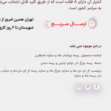
کنترلر آن دارای ۸ افکت است که از طریق کلید قابل انت
به سراسر کشور است
تهران همین امروز از ساعت ۱۱-۹
شهرستان تا 2 روز کاری تحویل پست
در انبار موجود نمی باشد
شناسه محصول:
ریسه چراغدار ماه و ستاره نامتقارن
دسته:
ریسه چراغ دار
,
لوازم تزئینی و ریسه جشن
برچسب:
ال ای دی ماه و ستاره
,
چراغ ماه و ستاره
,
ریسه ال ای دی ماه و ستاره
,
ر
دار
,
ریسه ماه و ستاره