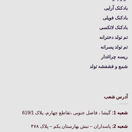
بادکنک آرایی
بادکنک فویلی
بادکنک لاتکسی
تم تولد دخترانه
تم تولد پسرانه
ریسه چراغدار
شمع و فشفشه تولد
آدرس شعب
شعبه 1:
گيشا ، فاضل جنوبی ،تقاطع چهارم، پلاک 619/1
شعبه 2:
پاسداران – نبش بهارستان یکم – پلاک ۴۷۸