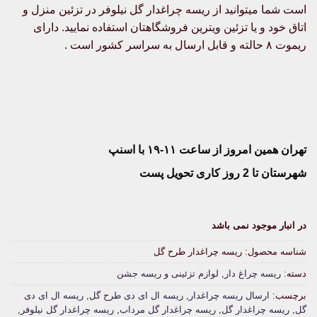
است شما میتوانید از ریسه چراغدار گل نیلوفر در تزئین منزل و
اتاق خود و یا تزئین ویترین فروشگاهتان استفاده نمایید. دارای
ریموت ۸ حالته و قابل ارسال به سراسر کشور است .
تهران همین امروز از ساعت ۱۱-۱۹ با اسنپ
شهرستان تا 2 روز کاری تحویل پست
در انبار موجود نمی باشد
شناسه محصول:
ریسه چراغدار طرح گل
دسته:
ریسه چراغ دار
,
لوازم تزئینی و ریسه جشن
برچسب:
ارسال ریسه چراغدار
,
ریسه ال ای دی طرح گل
,
ریسه ال ای دی
گل
,
ریسه چراغدار گل
,
ریسه چراغدار گل مرداب
,
ریسه چراغدار گل نیلوفر
,