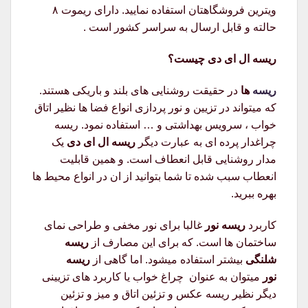
ویترین فروشگاهتان استفاده نمایید. دارای ریموت ۸
حالته و قابل ارسال به سراسر کشور است .
ریسه ال ای دی چیست؟
ریسه
ها
در حقیقت روشنایی های بلند و باریکی هستند.
که میتواند در تزیین و نور پردازی انواع فضا ها نظیر اتاق
خواب ، سرویس بهداشتی و … استفاده نمود. ریسه
چراغدار پرده ای به عبارت دیگر
ریسه ال ای دی
یک
مدار روشنایی قابل انعطاف است. و همین قابلیت
انعطاب سبب شده تا شما بتوانید از ان در انواع محیط ها
بهره ببرید.
کاربرد
ریسه نور
غالبا برای نور مخفی و طراحی نمای
ساختمان ها است. که برای این مصارف از
ریسه
شلنگی
بیشتر استفاده میشود. اما گاهی از
ریسه
نور
میتوان به عنوان چراغ خواب یا کاربرد های تزیینی
دیگر نظیر ریسه عکس و تزئین اتاق و میز و تزئین