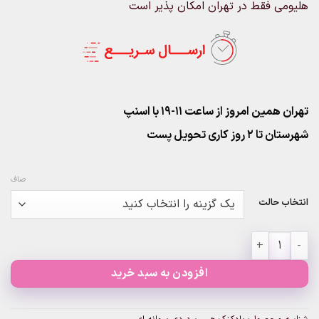
هلیومی فقط در تهران امکان پذیر است
تهران همین امروز از ساعت ۱۱-۱۹ با اسنپ
شهرستان تا 2 روز کاری تحویل پست
صاف
انتخاب حالت
بادکنک هپی برد دی پروانه ای عدد
افزودن به سبد خرید